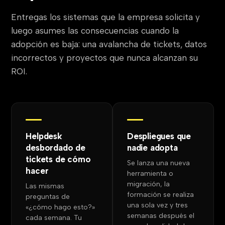
Entregas los sistemas que la empresa solicita y
luego asumes las consecuencias cuando la
adopción es baja: una avalancha de tickets, datos
incorrectos y proyectos que nunca alcanzan su
ROI.
Helpdesk
Despliegues que
desbordado de
nadie adopta
tickets de cómo
Se lanza una nueva
hacer
herramienta o
migración, la
Las mismas
formación se realiza
preguntas de
una sola vez y tres
«¿cómo hago esto?»
semanas después el
cada semana. Tu