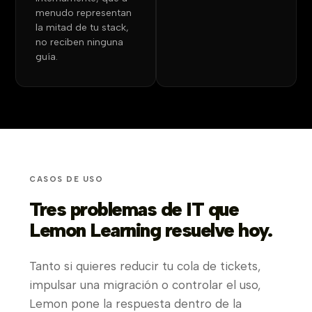
menudo representan
la mitad de tu stack,
no reciben ninguna
guía.
CASOS DE USO
Tres problemas de IT que
Lemon Learning resuelve hoy.
Tanto si quieres reducir tu cola de tickets,
impulsar una migración o controlar el uso,
Lemon pone la respuesta dentro de la