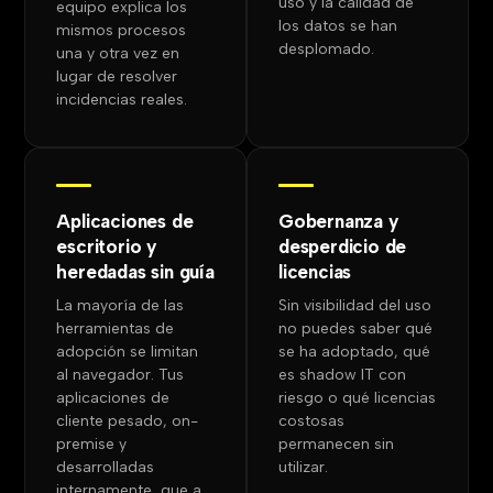
uso y la calidad de
equipo explica los
los datos se han
mismos procesos
desplomado.
una y otra vez en
lugar de resolver
incidencias reales.
Aplicaciones de
Gobernanza y
escritorio y
desperdicio de
heredadas sin guía
licencias
La mayoría de las
Sin visibilidad del uso
herramientas de
no puedes saber qué
adopción se limitan
se ha adoptado, qué
al navegador. Tus
es shadow IT con
aplicaciones de
riesgo o qué licencias
cliente pesado, on-
costosas
premise y
permanecen sin
desarrolladas
utilizar.
internamente, que a