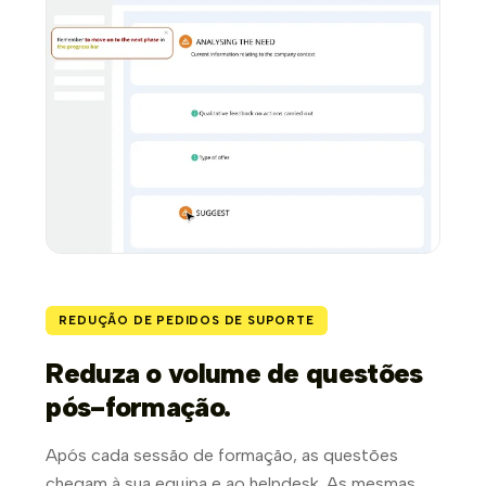
REDUÇÃO DE PEDIDOS DE SUPORTE
Reduza o volume de questões
pós-formação.
Após cada sessão de formação, as questões
chegam à sua equipa e ao helpdesk. As mesmas,