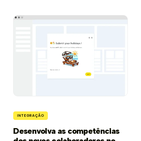
INTEGRAÇÃO
Desenvolva as competências
dos novos colaboradores no