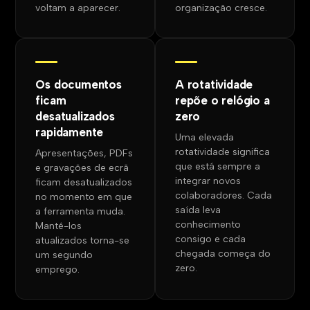
voltam a aparecer.
organização cresce.
Os documentos
A rotatividade
ficam
repõe o relógio a
desatualizados
zero
rapidamente
Uma elevada
rotatividade significa
Apresentações, PDFs
que está sempre a
e gravações de ecrã
integrar novos
ficam desatualizados
colaboradores. Cada
no momento em que
saída leva
a ferramenta muda.
conhecimento
Mantê-los
consigo e cada
atualizados torna-se
chegada começa do
um segundo
zero.
emprego.