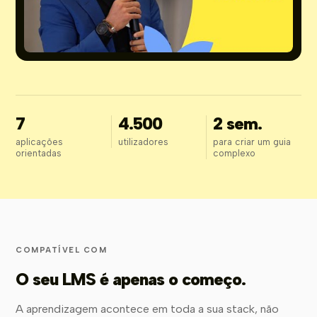
7
4.500
2 sem.
aplicações
utilizadores
para criar um guia
orientadas
complexo
COMPATÍVEL COM
O seu LMS é apenas o começo.
A aprendizagem acontece em toda a sua stack, não