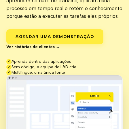
aprendem no fluxo de trabalho, aplicam cada
processo em tempo real e retêm o conhecimento
porque estão a executar as tarefas eles próprios.
AGENDAR UMA DEMONSTRAÇÃO
Ver histórias de clientes →
Aprenda dentro das aplicações
✓
Sem código, a equipa de L&D cria
✓
Multilíngue, uma única fonte
✓