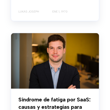
LUKAS JOSEPH
ENE 1, 1970
Síndrome de fatiga por SaaS:
causas y estrategias para