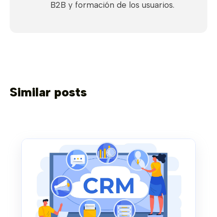
B2B y formación de los usuarios.
Similar posts