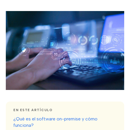
EN ESTE ARTÍCULO
¿Qué es el software on-premise y cómo
funciona?