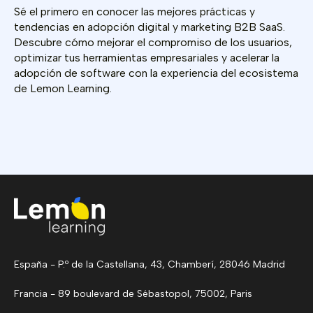
Sé el primero en conocer las mejores prácticas y
tendencias en adopción digital y marketing B2B SaaS.
Descubre cómo mejorar el compromiso de los usuarios,
optimizar tus herramientas empresariales y acelerar la
adopción de software con la experiencia del ecosistema
de Lemon Learning.
España - P.º de la Castellana, 43, Chamberí, 28046 Madrid
Francia - 89 boulevard de Sébastopol, 75002, Paris