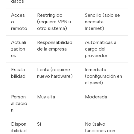
datos
Acces
Restringido
Sencillo (solo se
o
(requiere VPN u
necesita
remoto
otro sistema)
Internet)
Actuali
Responsabilidad
Automáticas a
zacion
de la empresa
cargo del
es
proveedor
Escala
Lenta (requiere
Inmediata
bilidad
nuevo hardware)
(configuración en
el panel)
Person
Muy alta
Moderada
alizació
n
Dispon
Sí
No (salvo
ibilidad
funciones con