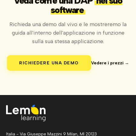
Veda com'è una DAP
nel suo
software
Richieda una demo dal vivo e le mostreremo la
guida all'interno dell'applicazione in funzione
sulla sua stessa applicazione.
RICHIEDERE UNA DEMO
Vedere i prezzi →
Italia - Via Giuseppe Mazzini 9 Milan, MI 20123