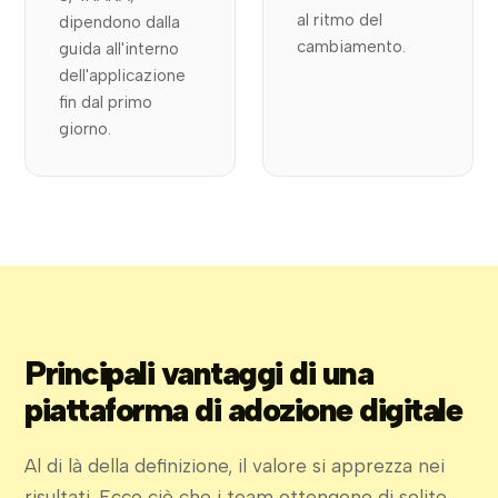
al ritmo del
dipendono dalla
cambiamento.
guida all'interno
dell'applicazione
fin dal primo
giorno.
Principali vantaggi di una
piattaforma di adozione digitale
Al di là della definizione, il valore si apprezza nei
risultati. Ecco ciò che i team ottengono di solito