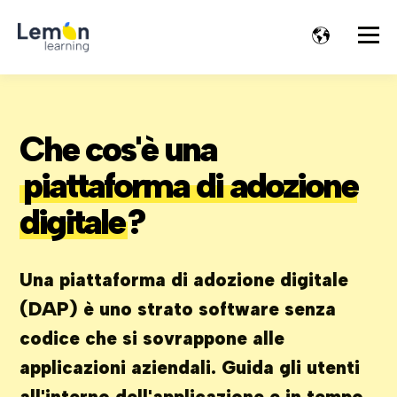
Che cos'è una
piattaforma di adozione
digitale
?
Una piattaforma di adozione digitale
(DAP) è uno strato software senza
codice che si sovrappone alle
applicazioni aziendali. Guida gli utenti
all'interno dell'applicazione e in tempo