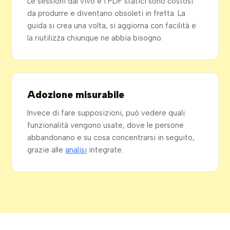
Le sessioni dal vivo e i PDF statici sono costosi
da produrre e diventano obsoleti in fretta. La
guida si crea una volta, si aggiorna con facilità e
la riutilizza chiunque ne abbia bisogno.
Adozione misurabile
Invece di fare supposizioni, può vedere quali
funzionalità vengono usate, dove le persone
abbandonano e su cosa concentrarsi in seguito,
grazie alle
analisi
integrate.