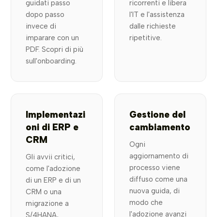
guidati passo
ricorrenti e libera
dopo passo
l'IT e l'assistenza
invece di
dalle richieste
imparare con un
ripetitive.
PDF. Scopri di più
sull'onboarding.
Implementazi
Gestione del
oni di ERP e
cambiamento
CRM
Ogni
aggiornamento di
Gli avvii critici,
processo viene
come l'adozione
diffuso come una
di un ERP e di un
nuova guida, di
CRM o una
modo che
migrazione a
l'adozione avanzi
S/4HANA,