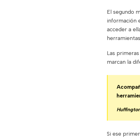
El segundo m
información 
acceder a ell
herramientas
Las primeras 
marcan la dif
Acompañar
herramien
Huffingto
Si ese primer