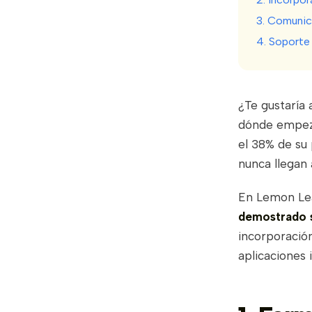
3. Comunic
4. Soporte
¿Te gustaría
dónde empeza
el 38% de su
nunca llegan a
En Lemon Le
demostrado s
incorporació
aplicaciones 