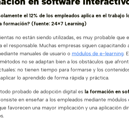
mación en software interactiv
olamente el 12% de los empleados aplica en el trabajo l
la formación? (fuente: 24×7 Learning)
ientas no están siendo utilizadas, es muy probable que
a el responsable. Muchas empresas siguen capacitando 
ediante manuales de usuario o
módulos de e-learning
. 
 métodos no se adaptan bien a los obstáculos que afront
tuales: no tienen tiempo para formarse y los contenido
aplicar lo aprendido de forma rápida y práctica.
todo probado de adopción digital es
la formación en so
Consiste en enseñar a los empleados mediante módulos
que favorecen una mayor implicación y una aplicación dir
s.