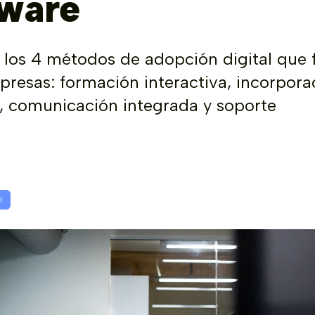
tware
los 4 métodos de adopción digital que 
presas: formación interactiva, incorpora
 comunicación integrada y soporte
l