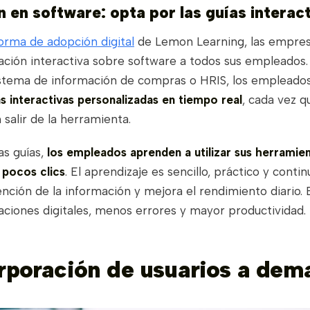
 en software: opta por las guías interac
orma de adopción digital
de Lemon Learning, las empre
ación interactiva sobre software a todos sus empleados.
stema de información de compras o HRIS, los empleados
s interactivas personalizadas en tiempo real
, cada vez q
 salir de la herramienta.
as guías,
los empleados aprenden a utilizar sus herramie
 pocos clics
. El aprendizaje es sencillo, práctico y contin
etención de la información y mejora el rendimiento diario. E
aciones digitales, menos errores y mayor productividad.
orporación de usuarios a de