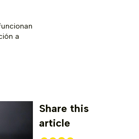
funcionan
ción a
Share this
article