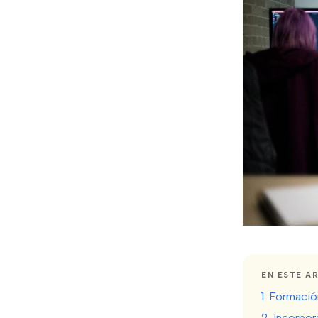
EN ESTE A
1. Formació
2. Incorpo