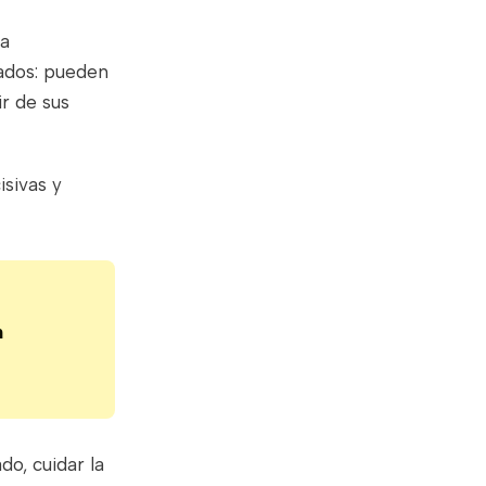
la
eados: pueden
ir de sus
sivas y
n
o, cuidar la