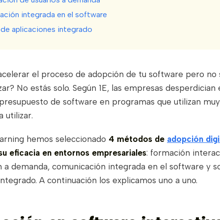
ación integrada en el software
 de aplicaciones integrado
 acelerar el proceso de adopción de tu software pero no
r? No estás solo. Según 1E, las empresas desperdician
 presupuesto de software en programas que utilizan mu
 utilizar.
arning hemos seleccionado
4 métodos de
adopción digi
u eficacia en entornos empresariales
: formación interac
n a demanda, comunicación integrada en el software y s
integrado. A continuación los explicamos uno a uno.