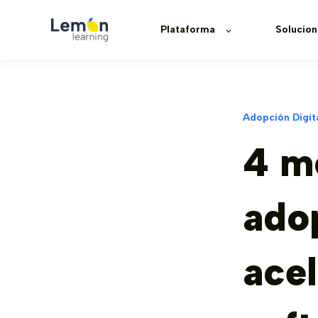
Plataforma
Solucion
Adopción Digit
4 m
adop
acel