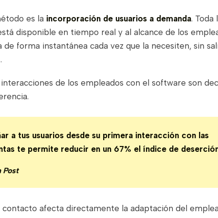
étodo es la
incorporación de usuarios a demanda
. Toda 
está disponible en tiempo real y al alcance de los empl
a de forma instantánea cada vez que la necesiten, sin sal
.
interacciones de los empleados con el software son deci
erencia.
 a tus usuarios desde su primera interacción con las
tas te permite reducir en un 67% el índice de deserció
n Post
 contacto afecta directamente la adaptación del emplead