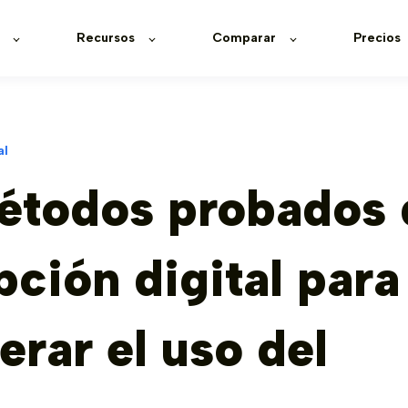
Recursos
Comparar
Precios
al
étodos probados 
ción digital para
erar el uso del