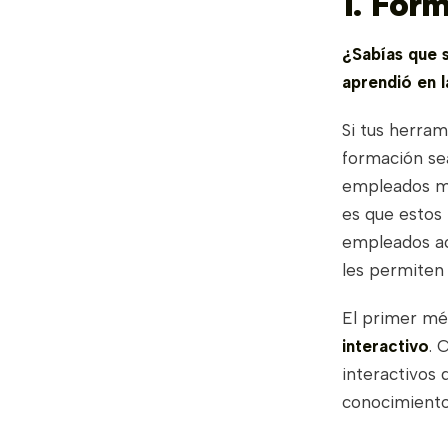
1. For
¿Sabías que s
aprendió en 
Si tus herram
formación se
empleados m
es que estos
empleados ac
les permiten 
El primer mé
interactivo
. 
interactivos 
conocimiento