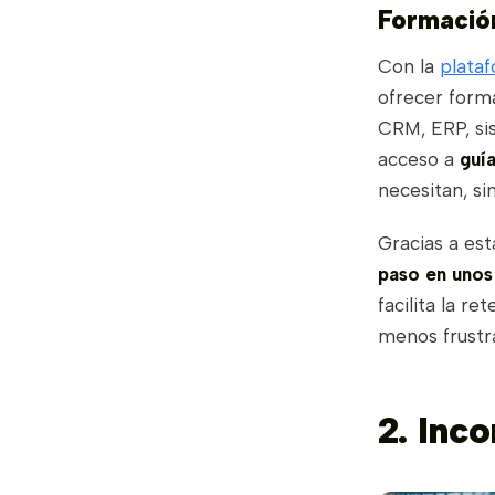
Formación
Con la
plataf
ofrecer form
CRM, ERP, si
acceso a
guía
necesitan, sin
Gracias a est
paso en unos
facilita la r
menos frustr
2. Inc