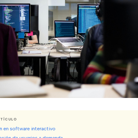
RTÍCULO
n en software interactivo
ración de usuarios a demanda