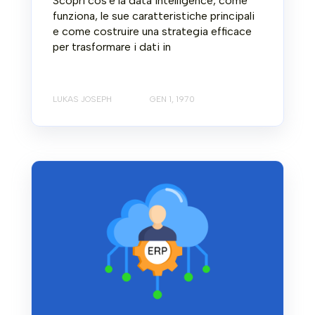
Scopri cos'è la data intelligence, come
funziona, le sue caratteristiche principali
e come costruire una strategia efficace
per trasformare i dati in
LUKAS JOSEPH
GEN 1, 1970