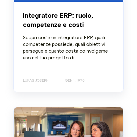
Integratore ERP: ruolo,
competenze e costi
Scopri cos'è un integratore ERP, quali
competenze possiede, quali obiettivi
persegue e quanto costa coinvolgerne
uno nel tuo progetto di...
LUKAS JOSEPH
GEN 1, 1970