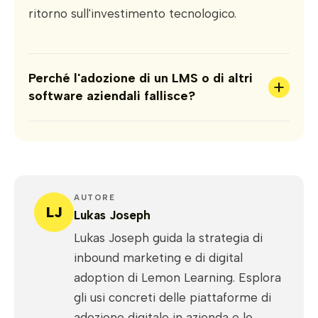
ritorno sull'investimento tecnologico.
Perché l'adozione di un LMS o di altri
+
software aziendali fallisce?
AUTORE
LJ
Lukas Joseph
Lukas Joseph guida la strategia di
inbound marketing e di digital
adoption di Lemon Learning. Esplora
gli usi concreti delle piattaforme di
adozione digitale in azienda e le