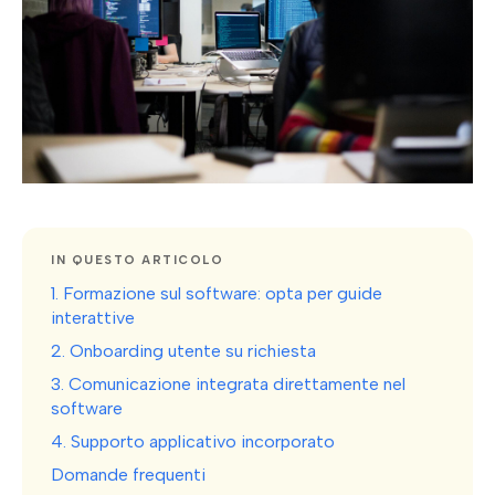
IN QUESTO ARTICOLO
1. Formazione sul software: opta per guide
interattive
2. Onboarding utente su richiesta
3. Comunicazione integrata direttamente nel
software
4. Supporto applicativo incorporato
Domande frequenti