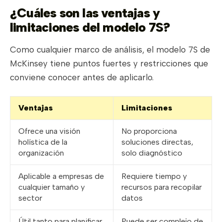
¿Cuáles son las ventajas y
limitaciones del modelo 7S?
Como cualquier marco de análisis, el modelo 7S de
McKinsey tiene puntos fuertes y restricciones que
conviene conocer antes de aplicarlo.
Ventajas
Limitaciones
Ofrece una visión
No proporciona
holística de la
soluciones directas,
organización
solo diagnóstico
Aplicable a empresas de
Requiere tiempo y
cualquier tamaño y
recursos para recopilar
sector
datos
Útil tanto para planificar
Puede ser complejo de