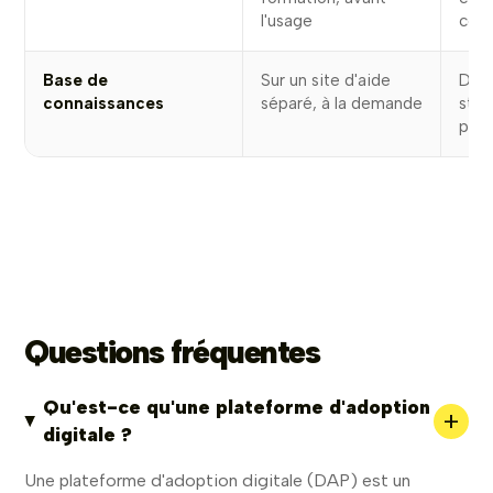
l'usage
con
Base de
Sur un site d'aide
Doc
connaissances
séparé, à la demande
stat
par 
Questions fréquentes
Qu'est-ce qu'une plateforme d'adoption
+
digitale ?
Une plateforme d'adoption digitale (DAP) est un