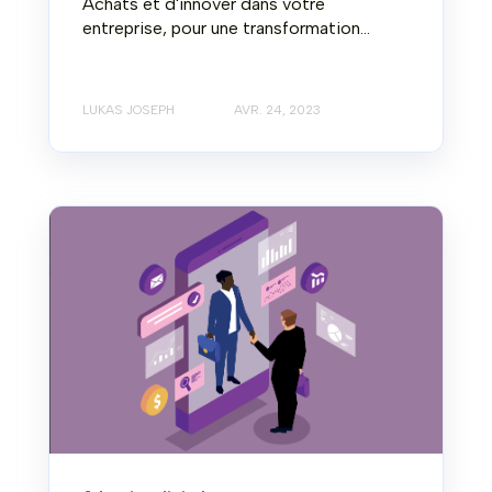
Achats et d'innover dans votre
entreprise, pour une transformation...
LUKAS JOSEPH
AVR. 24, 2023