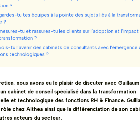
tion ?
des-tu tes équipes à la pointe des sujets liés à la transforma
e ?
sures-tu et rassures-tu les clients sur l’adoption et l’impact
 transformation ?
is-tu l’avenir des cabinets de consultants avec l’émergence d
ions technologiques ?
etien, nous avons eu le plaisir de discuter avec Guillau
un cabinet de conseil spécialisé dans la transformation
nelle et technologique des fonctions RH & Finance. Guil
rôle chez Althea ainsi que la différenciation de son cab
utres acteurs du secteur.