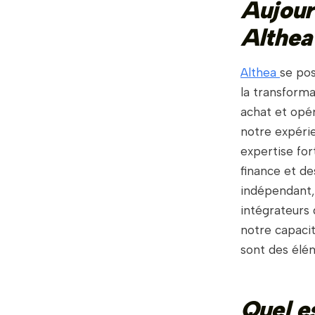
Aujour
Althea
Althea
se pos
la transforma
achat et opér
notre expérie
expertise for
finance et de
indépendant,
intégrateurs 
notre capacit
sont des élém
Quel e