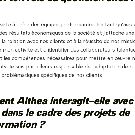
iste à créer des équipes performantes. En tant qu’associ
des résultats économiques de la société et j’attache un
la relation avec nos clients et à la réussite de nos missi
e mon activité est d’identifier des collaborateurs talentue
t les compétences nécessaires pour mettre en œuvre n
nts. Je suis par ailleurs responsable de l’adaptation de
x problématiques spécifiques de nos clients.
t Althea interagit-elle avec
 dans le cadre des projets de
ormation ?