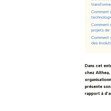
transforma
Comment gar
technologi
Comment me
projets de
Comment vo
des évolut
Dans cet entr
chez Althea, 
organisation
présente son 
rapport à d’a