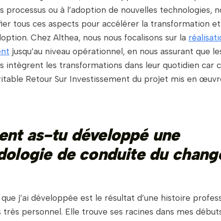
es processus ou à l’adoption de nouvelles technologies, n
fier tous ces aspects pour accélérer la transformation 
doption. Chez Althea, nous nous focalisons sur la
réalisat
nt
jusqu’au niveau opérationnel, en nous assurant que le
s intègrent les transformations dans leur quotidien car c
ritable Retour Sur Investissement du projet mis en œuvr
t as-tu développé une
ologie de conduite du chan
ue j’ai développée est le résultat d’une histoire profess
 très personnel. Elle trouve ses racines dans mes début