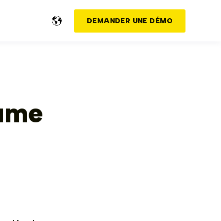
DEMANDER UNE DÉMO
aume