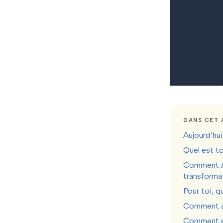
DANS CET 
Aujourd’hu
Quel est to
Comment Al
transforma
Pour toi, 
Comment a
Comment es