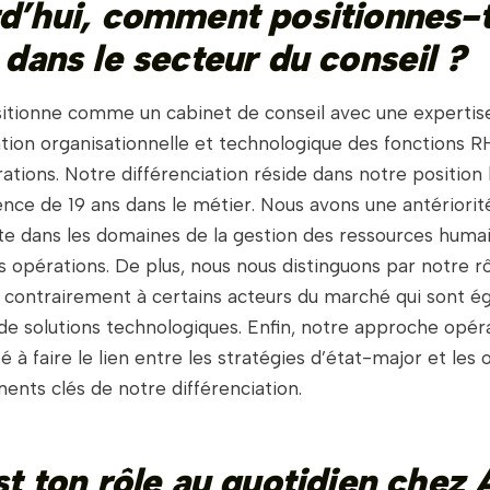
d’hui, comment positionnes-
 dans le secteur du conseil ?
itionne comme un cabinet de conseil avec une expertise
tion organisationnelle et technologique des fonctions RH
ations. Notre différenciation réside dans notre position 
nce de 19 ans dans le métier. Nous avons une antériorit
te dans les domaines de la gestion des ressources humai
s opérations. De plus, nous nous distinguons par notre rô
 contrairement à certains acteurs du marché qui sont 
de solutions technologiques. Enfin, notre approche opéra
é à faire le lien entre les stratégies d’état-major et les
ents clés de notre différenciation.
st ton rôle au quotidien chez 