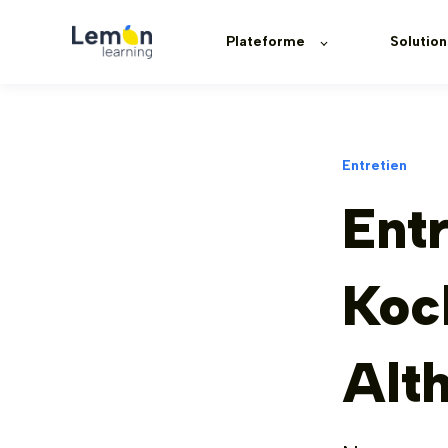
Plateforme
Solution
Entretien
Ent
Koc
Alt