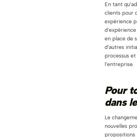
En tant qu’ad
clients pour 
expérience pr
d’expérience
en place de 
d’autres init
processus et
l’entreprise.
Pour t
dans l
Le changement
nouvelles pro
propositions