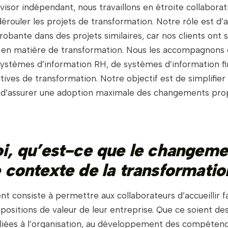
visor indépendant, nous travaillons en étroite collabora
dérouler les projets de transformation. Notre rôle est d
obante dans des projets similaires, car nos clients ont
 en matière de transformation. Nous les accompagnons 
systèmes d’information RH, de systèmes d’information fi
iatives de transformation. Notre objectif est de simplifier 
 d’assurer une adoption maximale des changements pro
oi, qu’est-ce que le changeme
e contexte de la transformatio
 consiste à permettre aux collaborateurs d’accueillir f
positions de valeur de leur entreprise. Que ce soient de
 liées à l’organisation, au développement des compétenc