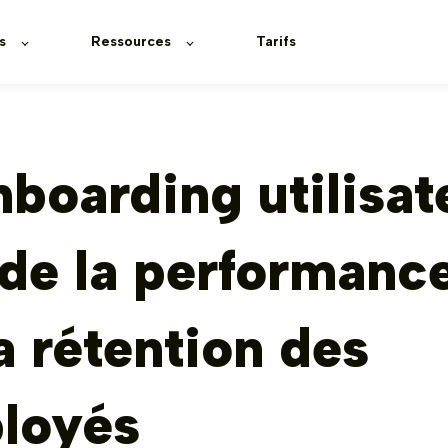
s
Ressources
Tarifs
boarding utilisate
de la performance
a rétention des
loyés