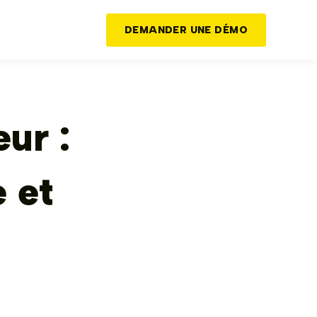
DEMANDER UNE DÉMO
ur :
 et