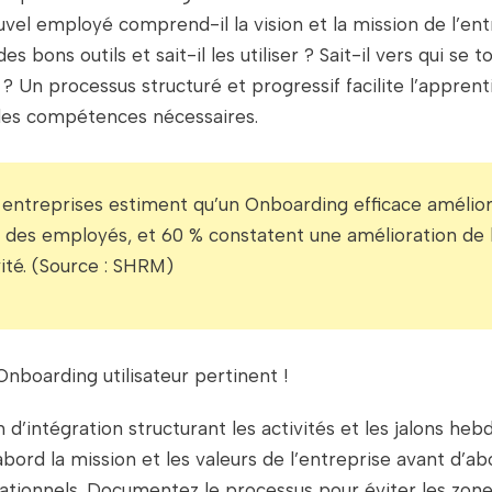
uvel employé comprend-il la vision et la mission de l’ent
es bons outils et sait-il les utiliser ? Sait-il vers qui se 
 Un processus structuré et progressif facilite l’apprent
 des compétences nécessaires.
entreprises estiment qu’un Onboarding efficace amélior
 des employés, et 60 % constatent une amélioration de 
ité. (Source : SHRM)
Onboarding utilisateur pertinent !
 d’intégration structurant les activités et les jalons he
bord la mission et les valeurs de l’entreprise avant d’ab
ationnels. Documentez le processus pour éviter les zon