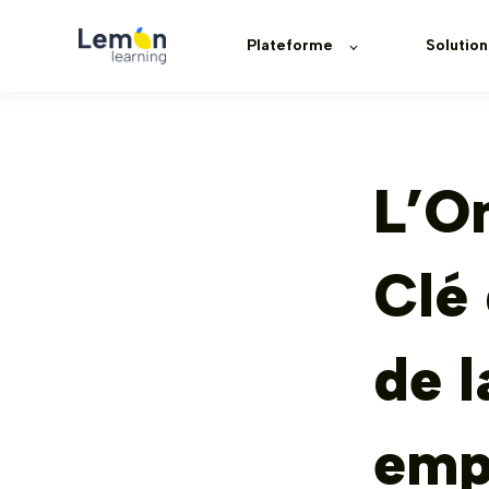
Plateforme
Solution
L’On
Clé 
de l
emp