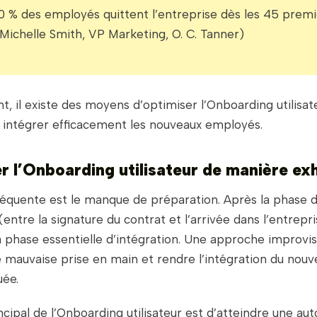
0 % des employés quittent l’entreprise dès les 45 premie
 Michelle Smith, VP Marketing, O. C. Tanner)
 il existe des moyens d’optimiser l’Onboarding utilisate
r intégrer efficacement les nouveaux employés.
er l’Onboarding utilisateur de manière ex
réquente est le manque de préparation. Après la phase 
entre la signature du contrat et l’arrivée dans l’entrepri
phase essentielle d’intégration. Une approche improvi
e mauvaise prise en main et rendre l’intégration du nou
uée.
incipal de l’Onboarding utilisateur est d’atteindre une a