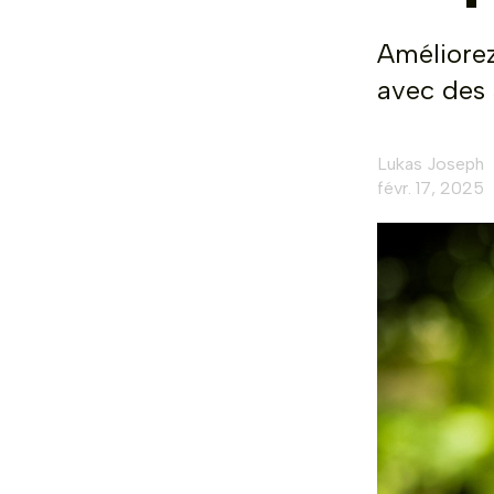
Améliorez
avec des 
Lukas Joseph
févr. 17, 2025