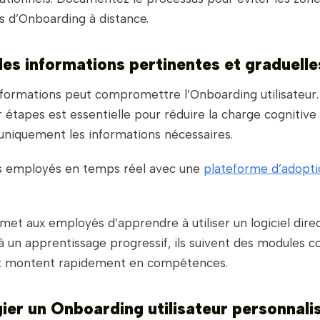
s d’Onboarding à distance.
 des informations pertinentes et graduelle
nformations peut compromettre l’Onboarding utilisateur
étapes est essentielle pour réduire la charge cognitive
uniquement les informations nécessaires.
s employés en temps réel avec une
plateforme d’adoptio
et aux employés d’apprendre à utiliser un logiciel dir
e à un apprentissage progressif, ils suivent des modules c
et montent rapidement en compétences.
égier un Onboarding utilisateur personnali