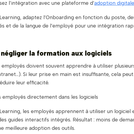
sez l’intégration avec une plateforme d’
adoption digital
earning, adaptez l’Onboarding en fonction du poste, de
és et de la langue de l’employé pour une intégration rap
 négliger la formation aux logiciels
employés doivent souvent apprendre à utiliser plusieurs
tranet…). Si leur prise en main est insuffisante, cela peut
duire leur efficacité.
s employés directement dans les logiciels
earning, les employés apprennent à utiliser un logiciel
des guides interactifs intégrés. Résultat : moins de dem
e meilleure adoption des outils.