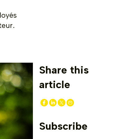
loyés
teur.
Share this
article
Subscribe