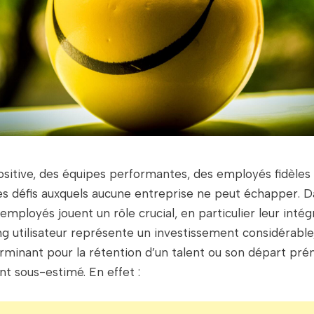
sitive, des équipes performantes, des employés fidèles 
es défis auxquels aucune entreprise ne peut échapper. 
 employés jouent un rôle crucial, en particulier leur int
ng utilisateur représente un investissement considérable, 
rminant pour la rétention d’un talent ou son départ pré
t sous-estimé. En effet :