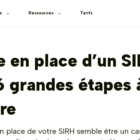
s
Ressources
Tarifs
 en place d’un SI
6 grandes étapes 
re
n place de votre SIRH semble être un ca