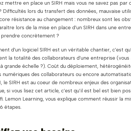
ez mettre en place un SIRH mais vous ne savez pas par 
ifficultés lors du transfert des données, mauvaise utili
ncore résistance au changement : nombreux sont les obst
aître lors de la mise en place d’un SIRH dans une entrep
 prendre concrètement ?
ment d’un logiciel SIRH est un véritable chantier, c’est qu
nt la totalité des collaborateurs d’une entreprise (vous 
à grande échelle ?). Coût du déploiement, hétérogénéit
numériques des collaborateurs ou encore automatisati
, le SIRH est au coeur de nombreux enjeux des organisat
, si vous lisez cet article, c’est qu’il est bel est bien po
fi. Lemon Learning, vous explique comment réussir la mi
 6 étapes.