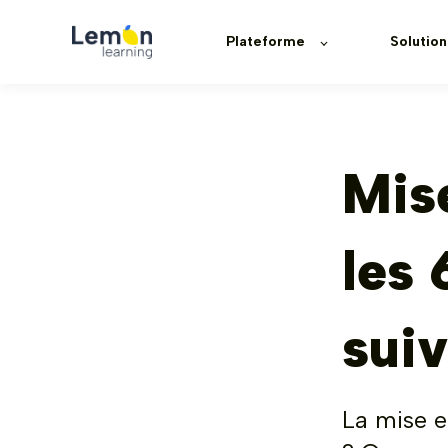
Plateforme
Solution
Mise
les 
suiv
La mise e