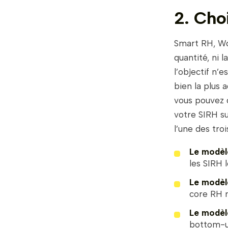
2. Cho
Smart RH, Wor
quantité, ni 
l’objectif n’e
bien la plus 
vous pouvez 
votre SIRH su
l’une des tro
Le modèl
les SIRH 
Le modèl
core RH n
Le modèl
bottom-u