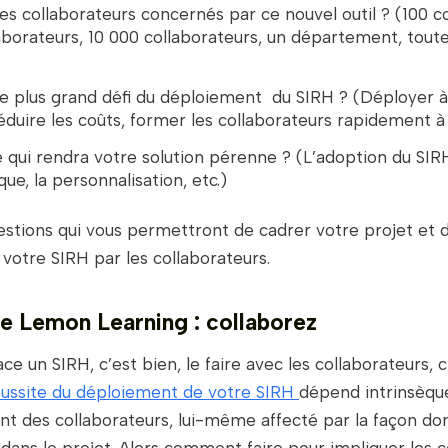
les collaborateurs concernés par ce nouvel outil ? (100 c
aborateurs, 10 000 collaborateurs, un département, toute 
le plus grand défi du déploiement du SIRH ? (Déployer 
éduire les coûts, former les collaborateurs rapidement à l’
 qui rendra votre solution pérenne ? (L’adoption du SIR
ue, la personnalisation, etc.)
stions qui vous permettront de cadrer votre projet et de
 votre SIRH par les collaborateurs.
e Lemon Learning : collaborez
ce un SIRH, c’est bien, le faire avec les collaborateurs, c
éussite du déploiement de votre SIRH
dépend intrinsèq
 des collaborateurs, lui-même affecté par la façon don