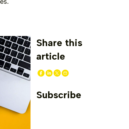
és.
Share this
article
Subscribe