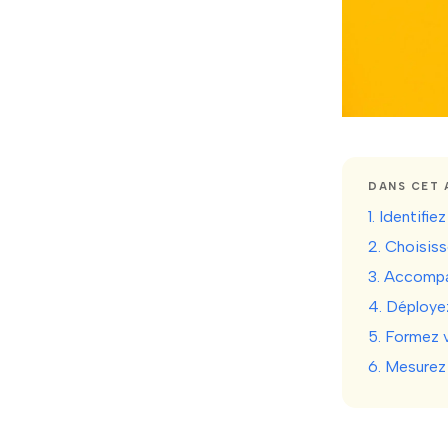
DANS CET 
1. Identifi
2. Choisis
3. Accompa
4. Déploye
5. Formez 
6. Mesurez 