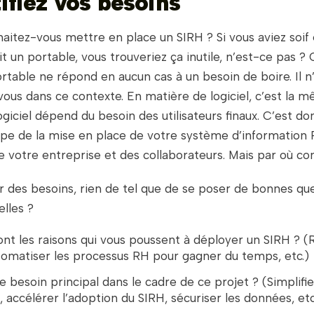
tifiez vos besoins
haitez-vous mettre en place un SIRH ?
Si vous aviez soif
t un portable, vous trouveriez ça inutile, n’est-ce pas ? 
ortable ne répond en aucun cas à un besoin de boire. Il 
vous dans ce contexte. En matière de logiciel, c’est la 
 logiciel dépend du besoin des utilisateurs finaux. C’est do
e de la mise en place de votre système d’information RH
de votre entreprise et des collaborateurs. Mais par où
er des besoins, rien de tel que de se poser de bonnes que
elles ?
ont les raisons qui vous poussent à déployer un SIRH ? (
tomatiser les processus RH pour gagner du temps, etc.)
e besoin principal dans le cadre de ce projet ? (Simplifier 
, accélérer l’adoption du SIRH, sécuriser les données, etc