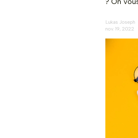
? On vous
Lukas Joseph
nov. 19, 2022