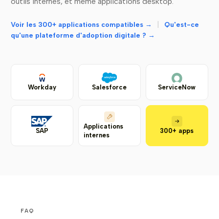
outils internes, et même applications desktop.
|
Voir les 300+ applications compatibles →
Qu'est-ce
qu'une plateforme d'adoption digitale ? →
Workday
Salesforce
ServiceNow
Applications
SAP
300+ apps
internes
FAQ