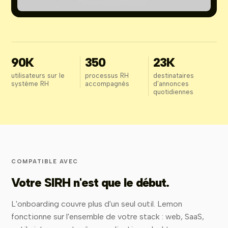
90K
350
23K
utilisateurs sur le
processus RH
destinataires
système RH
accompagnés
d'annonces
quotidiennes
COMPATIBLE AVEC
Votre SIRH n'est que le début.
L'onboarding couvre plus d'un seul outil. Lemon
fonctionne sur l'ensemble de votre stack : web, SaaS,