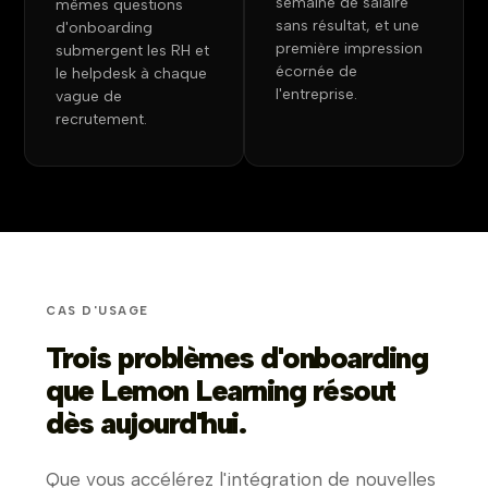
semaine de salaire
mêmes questions
sans résultat, et une
d'onboarding
première impression
submergent les RH et
écornée de
le helpdesk à chaque
l'entreprise.
vague de
recrutement.
CAS D'USAGE
Trois problèmes d'onboarding
que Lemon Learning résout
dès aujourd'hui.
Que vous accélérez l'intégration de nouvelles