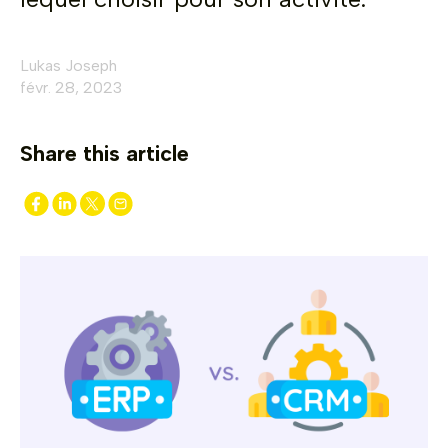
Lukas Joseph
févr. 28, 2023
Share this article