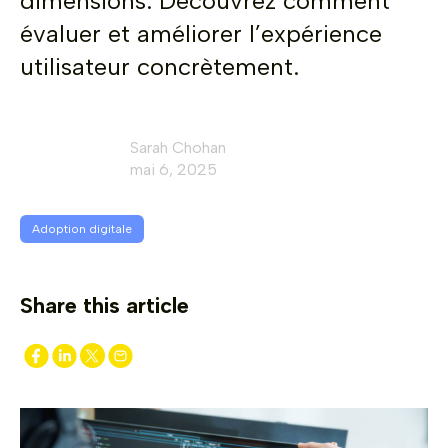
dimensions. Découvrez comment
évaluer et améliorer l’expérience
utilisateur concrètement.
Sarah Chohan
mai 6, 2025
Adoption digitale
Share this article