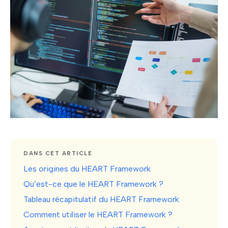
DANS CET ARTICLE
Les origines du HEART Framework
Qu’est-ce que le HEART Framework ?
Tableau récapitulatif du HEART Framework
Comment utiliser le HEART Framework ?