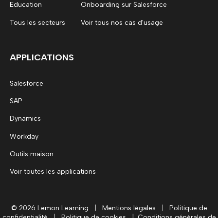
Education
Onboarding sur Salesforce
Tous les secteurs
Voir tous nos cas d'usage
APPLICATIONS
Salesforce
SAP
Dynamics
Workday
Outils maison
Voir toutes les applications
© 2026 Lemon Learning
|
Mentions légales
|
Politique de
confidentialité
|
Politique de cookies
|
Conditions générales de