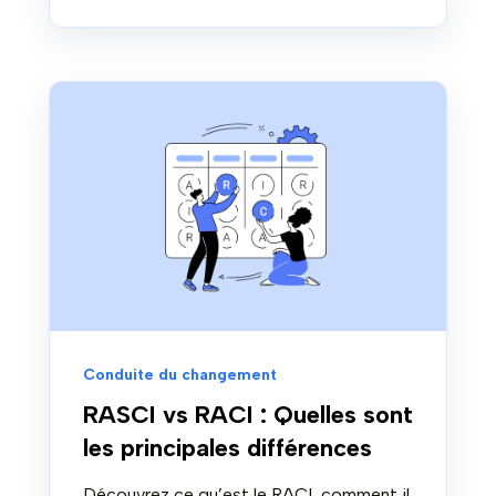
Conduite du changement
RASCI vs RACI : Quelles sont
les principales différences
Découvrez ce qu’est le RACI, comment il