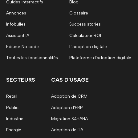
Guides interractifs
Blog
Annonces
Glossaire
Infobulles
Success stories
Assistant IA
Calculateur ROI
Editeur No code
L'adoption digitale
Toutes les fonctionnalités
Plateforme d'adoption digitale
SECTEURS
CAS D'USAGE
Retail
Adoption de CRM
Public
Adoption d'ERP
Industrie
Migration S4HANA
Energie
Adoption de l'IA