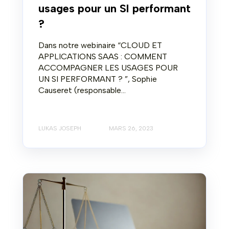
usages pour un SI performant
?
Dans notre webinaire “CLOUD ET
APPLICATIONS SAAS : COMMENT
ACCOMPAGNER LES USAGES POUR
UN SI PERFORMANT ? ”, Sophie
Causeret (responsable...
LUKAS JOSEPH
MARS 26, 2023