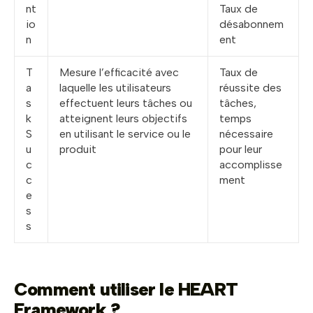
nt
Taux de
io
désabonnem
n
ent
T
Mesure l’efficacité avec
Taux de
a
laquelle les utilisateurs
réussite des
s
effectuent leurs tâches ou
tâches,
k
atteignent leurs objectifs
temps
S
en utilisant le service ou le
nécessaire
u
produit
pour leur
c
accomplisse
c
ment
e
s
s
Comment utiliser le HEART
Framework ?