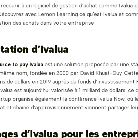
 recourir à un logiciel de gestion d’achat comme Ivalua p
 Découvrez avec Lemon Learning ce qu’est Ivalua et com
gestion des achats dans votre entreprise.
tation d’Ivalua
ource to pay Ivalua
est une solution proposée par une st
 même nom, fondée en 2000 par David Khuat-Duy. Cette
ons de dollars en 2019 auprès du fonds d’investissement 
valua est aujourd’hui valorisée à 1 milliard de dollars, ce 
tartup organise également la conférence Ivalua Now, où l
hat et chaine d’approvisionnement viennent partager leu
ges d’Ivalua pour les entrepr