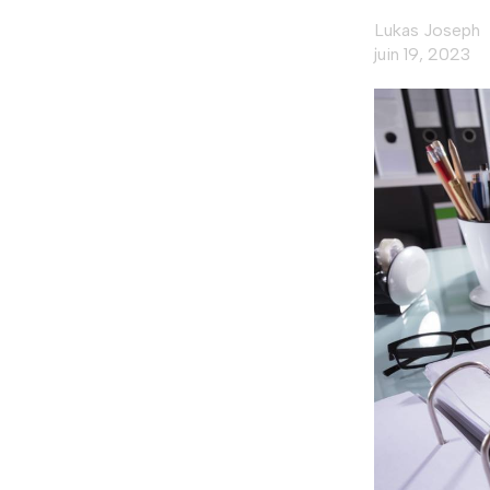
Lukas Joseph
juin 19, 2023