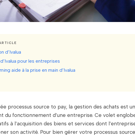
ARTICLE
n d’Ivalua
’Ivalua pour les entreprises
ing aide à la prise en main d’Ivalua
ée processus source to pay, la gestion des achats est u
nt du fonctionnement d’une entreprise. Ce volet englobe
tifs à l’acquisition des biens et services dont l’entrepris
er son activité. Pour bien gérer votre processus sourc