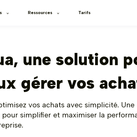
s
Ressources
Tarifs
ua, une solution p
ux gérer vos acha
optimisez vos achats avec simplicité. Une
 pour simplifier et maximiser la perfor
reprise.