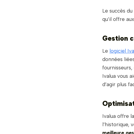
Le succès du 
qu’il offre aux
Gestion c
Le
logiciel Iv
données liées
fournisseurs,
Ivalua vous a
d’agir plus fa
Optimisat
Ivalua offre 
l’historique,
meilleure ge