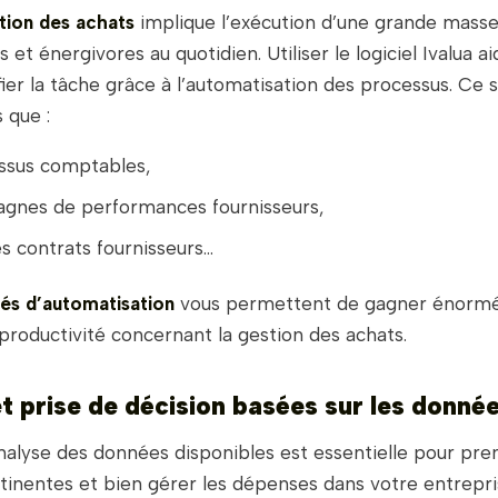
tion des achats
implique l’exécution d’une grande mass
et énergivores au quotidien. Utiliser le logiciel Ivalua 
fier la tâche grâce à l’automatisation des processus. Ce 
 que :
ssus comptables,
agnes de performances fournisseurs,
des contrats fournisseurs…
ités d’automatisation
vous permettent de gagner énorm
roductivité concernant la gestion des achats.
t prise de décision basées sur les donné
alyse des données disponibles est essentielle pour pre
tinentes et bien gérer les dépenses dans votre entrepri