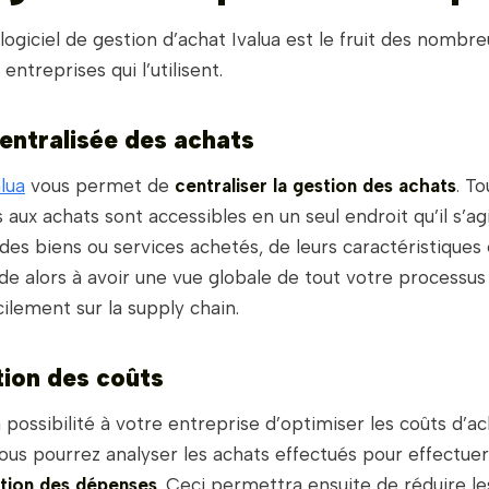
logiciel de gestion d’achat Ivalua est le fruit des nombr
 entreprises qui l’utilisent.
entralisée des achats
alua
vous permet de
centraliser la gestion des achats
. To
 aux achats sont accessibles en un seul endroit qu’il s’ag
 des biens ou services achetés, de leurs caractéristiques 
ide alors à avoir une vue globale de tout votre processus
cilement sur la supply chain.
ion des coûts
la possibilité à votre entreprise d’optimiser les coûts d’a
 vous pourrez analyser les achats effectués pour effectuer
stion des dépenses
. Ceci permettra ensuite de réduire le