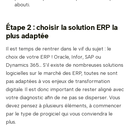
abouti.
Étape 2 : choisir la solution ERP la
plus adaptée
Il est temps de rentrer dans le vif du sujet : le
choix de votre ERP ! Oracle, Infor, SAP ou
Dynamics 365… S’il existe de nombreuses solutions
logicielles sur le marché des ERP,
toutes ne sont
pas adaptées à vos enjeux de transformation
digitale. Il est donc important de rester aligné avec
votre diagnostic afin de ne pas se disperser. Vous
devez pensez à plusieurs éléments, à commencer
par le type de progiciel qui vous conviendra le
plus.