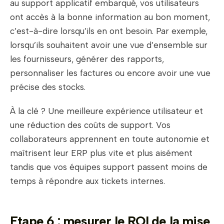
au support applicatif embarqué, vos utilisateurs
ont accès à la bonne information au bon moment,
c’est-à-dire lorsqu’ils en ont besoin. Par exemple,
lorsqu’ils souhaitent avoir une vue d’ensemble sur
les fournisseurs, générer des rapports,
personnaliser les factures ou encore avoir une vue
précise des stocks.
À la clé ? Une meilleure expérience utilisateur et
une réduction des coûts de support. Vos
collaborateurs apprennent en toute autonomie et
maîtrisent leur ERP plus vite et plus aisément
tandis que vos équipes support passent moins de
temps à répondre aux tickets internes.
Etape 6 : mesurer le ROI de la mise