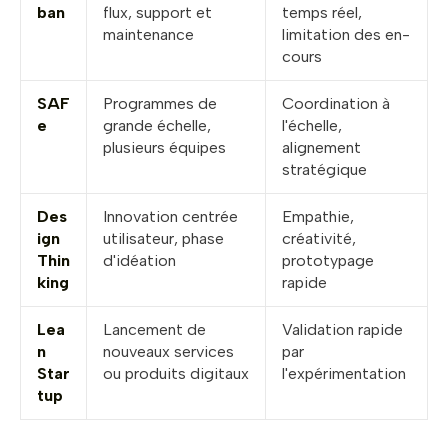
ban
flux, support et
temps réel,
maintenance
limitation des en-
cours
SAF
Programmes de
Coordination à
e
grande échelle,
l'échelle,
plusieurs équipes
alignement
stratégique
Des
Innovation centrée
Empathie,
ign
utilisateur, phase
créativité,
Thin
d'idéation
prototypage
king
rapide
Lea
Lancement de
Validation rapide
n
nouveaux services
par
Star
ou produits digitaux
l'expérimentation
tup