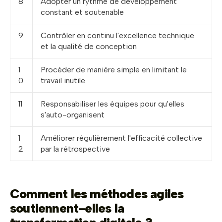
8
Adopter un rythme de développement
constant et soutenable
9
Contrôler en continu l'excellence technique
et la qualité de conception
1
Procéder de manière simple en limitant le
0
travail inutile
11
Responsabiliser les équipes pour qu'elles
s'auto-organisent
1
Améliorer régulièrement l'efficacité collective
2
par la rétrospective
Comment les méthodes agiles
soutiennent-elles la