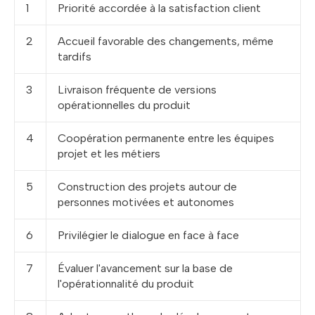
1
Priorité accordée à la satisfaction client
2
Accueil favorable des changements, même
tardifs
3
Livraison fréquente de versions
opérationnelles du produit
4
Coopération permanente entre les équipes
projet et les métiers
5
Construction des projets autour de
personnes motivées et autonomes
6
Privilégier le dialogue en face à face
7
Évaluer l'avancement sur la base de
l'opérationnalité du produit