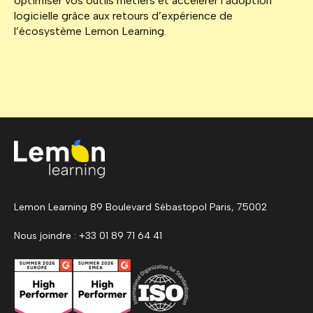
optimiser vos outils métiers et accélérer l’adoption
logicielle grâce aux retours d’expérience de
l’écosystème Lemon Learning.
Lemon Learning 89 Boulevard Sébastopol Paris, 75002
Nous joindre : +33 01 89 71 64 41