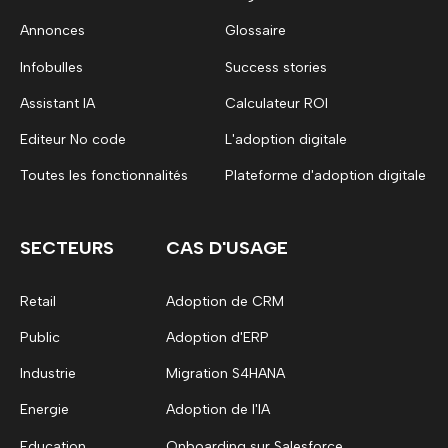
Annonces
Glossaire
Infobulles
Success stories
Assistant IA
Calculateur ROI
Editeur No code
L'adoption digitale
Toutes les fonctionnalités
Plateforme d'adoption digitale
SECTEURS
CAS D'USAGE
Retail
Adoption de CRM
Public
Adoption d'ERP
Industrie
Migration S4HANA
Energie
Adoption de l'IA
Education
Onboarding sur Salesforce