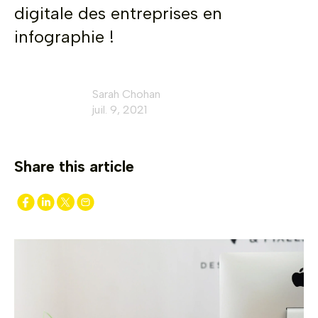
digitale des entreprises en
infographie !
Sarah Chohan
juil. 9, 2021
Share this article