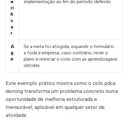
e
implementação ao fim do período definido
ri
fi
c
a
r
A
Se a meta foi atingida, expandir o formulário
g
a toda a empresa; caso contrário, rever o
ir
plano e reiniciar o ciclo com as aprendizagens
obtidas
Este exemplo prático mostra como o ciclo pdca
deming transforma um problema concreto numa
oportunidade de melhoria estruturada e
mensurável, aplicável em qualquer setor de
atividade.