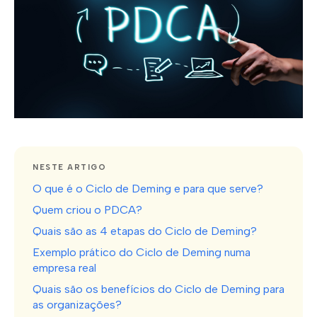
NESTE ARTIGO
O que é o Ciclo de Deming e para que serve?
Quem criou o PDCA?
Quais são as 4 etapas do Ciclo de Deming?
Exemplo prático do Ciclo de Deming numa
empresa real
Quais são os benefícios do Ciclo de Deming para
as organizações?