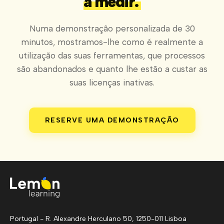
a medir.
Numa demonstração personalizada de 30
minutos, mostramos-lhe como é realmente a
utilização das suas ferramentas, que processos
são abandonados e quanto lhe estão a custar as
suas licenças inativas.
RESERVE UMA DEMONSTRAÇÃO
Portugal - R. Alexandre Herculano 50, 1250-011 Lisboa