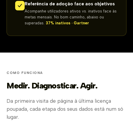
Referência de adoção face aos objetivos
Acompanhe utilizadores ativos vs. inativos face às
metas mensais. No bom caminho, abaixo ou
superadas.
37% inativos · Gartner
COMO FUNCIONA
Medir. Diagnosticar. Agir.
Da primeira visita de página à última licença
poupada, cada etapa dos seus dados está num só
lugar.