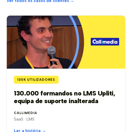
Ver todos os casos de clientes →
130K UTILIZADORES
130.000 formandos no LMS Upliti,
equipa de suporte inalterada
CALLIMEDIA
SaaS · LMS
Ler a história →