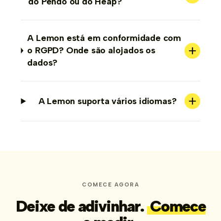
do Pendo ou do Heap?
A Lemon está em conformidade com
+
o RGPD? Onde são alojados os
dados?
+
A Lemon suporta vários idiomas?
COMECE AGORA
Deixe de adivinhar.
Comece