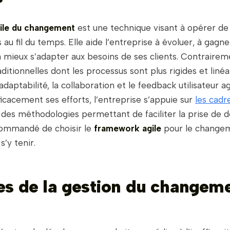
?
gile du changement
est une technique visant à opérer de
u fil du temps. Elle aide l’entreprise à évoluer, à gagne
t à mieux s’adapter aux besoins de ses clients. Contraire
itionnelles dont les processus sont plus rigides et linéa
’adaptabilité, la collaboration et le feedback utilisateur ag
ficacement ses efforts, l’entreprise s’appuie sur
les cadr
, des méthodologies permettant de faciliter la prise de déc
commandé de choisir le
framework agile
pour le changem
s’y tenir.
es de la gestion du changem