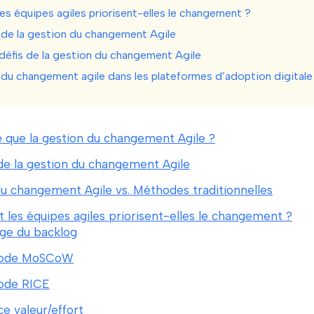
s équipes agiles priorisent-elles le changement ?
de la gestion du changement Agile
 défis de la gestion du changement Agile
 du changement agile dans les plateformes d’adoption digital
 que la gestion du changement Agile ?
de la gestion du changement Agile
u changement Agile vs. Méthodes traditionnelles
es équipes agiles priorisent-elles le changement ?
age du backlog
ode MoSCoW
ode RICE
ce valeur/effort