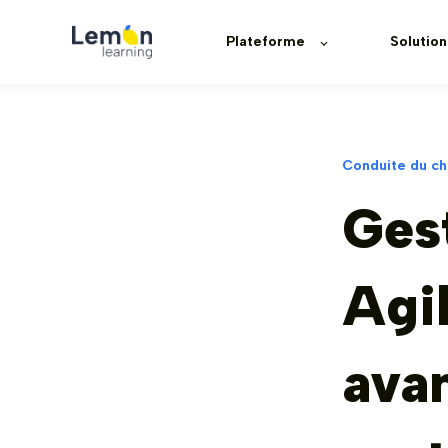
Plateforme
Solution
Conduite du c
Ges
Agil
ava