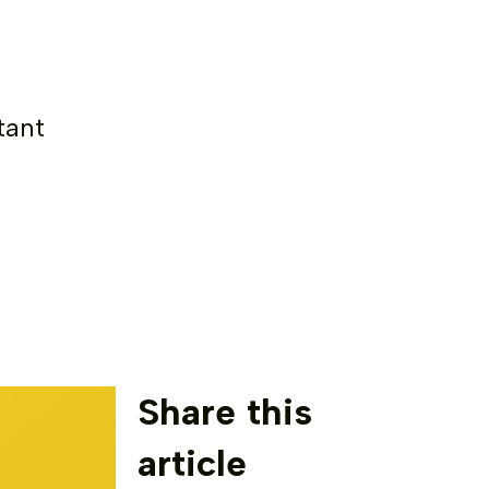
tant
Share this
article