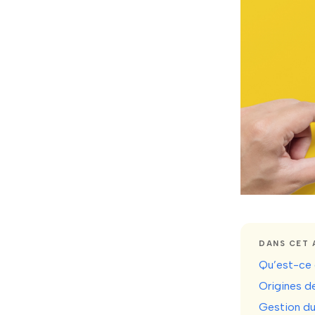
DANS CET 
Qu’est-ce 
Origines d
Gestion du