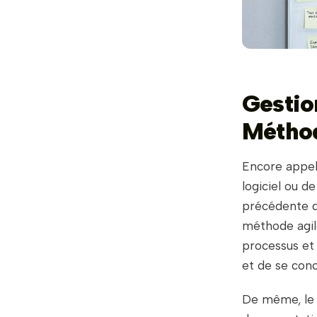
Gestio
Méthod
Encore appel
logiciel ou d
précédente do
méthode agil
processus et l
et de se conc
De même, le 