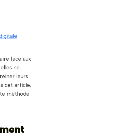
igitale
aire face aux
elles ne
reiner leurs
 cet article,
ette méthode
ement