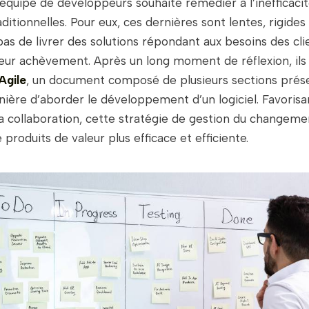
équipe de développeurs souhaite remédier à l’inefficaci
itionnelles. Pour eux, ces dernières sont lentes, rigides
s de livrer des solutions répondant aux besoins des cli
ur achèvement. Après un long moment de réflexion, ils
Agile
, un document composé de plusieurs sections prése
ière d’aborder le développement d’un logiciel. Favorisan
t la collaboration, cette stratégie de gestion du changeme
 produits de valeur plus efficace et efficiente.