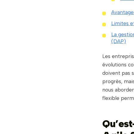
Avantage
Limites e
La gestio
(DAP)
Les entrepri
évolutions co
doivent pas s
progrès, mais
nous aborder
flexible perm
Qu’est