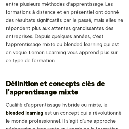
entre plusieurs méthodes d’apprentissage. Les
formations à distance et en présentiel ont donné
des résultats significatifs par le passé, mais elles ne
répondent plus aux attentes grandissantes des
entreprises. Depuis quelques années, c’est
l’apprentissage mixte ou blended learning qui est
en vogue. Lemon Learning vous apprend plus sur
ce type de formation.
Définition et concepts clés de
l’apprentissage mixte
Qualifié d’apprentissage hybride ou mixte, le
blended learning
est un concept qui a révolutionné
le monde professionnel. Il s’agit d’une approche