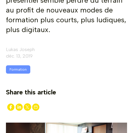
présentiel semble perdre du terrain
au profit de nouveaux modes de
formation plus courts, plus ludiques,
plus digitaux.
Lukas Joseph
déc. 13, 2019
Formation
Share this article