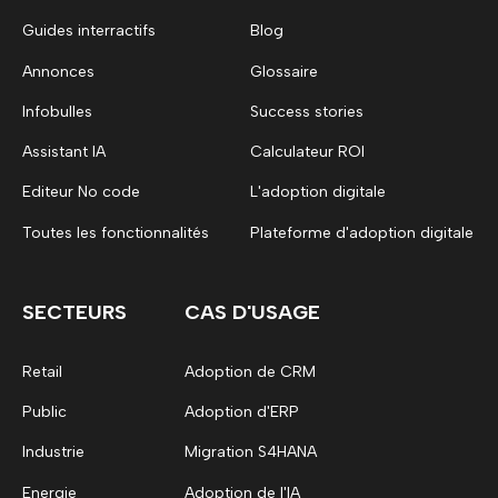
Guides interractifs
Blog
Annonces
Glossaire
Infobulles
Success stories
Assistant IA
Calculateur ROI
Editeur No code
L'adoption digitale
Toutes les fonctionnalités
Plateforme d'adoption digitale
SECTEURS
CAS D'USAGE
Retail
Adoption de CRM
Public
Adoption d'ERP
Industrie
Migration S4HANA
Energie
Adoption de l'IA