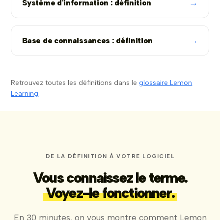
→
Système d'information : définition
→
Base de connaissances : définition
Retrouvez toutes les définitions dans le
glossaire Lemon
Learning
.
DE LA DÉFINITION À VOTRE LOGICIEL
Vous connaissez le terme.
Voyez-le fonctionner.
En 30 minutes, on vous montre comment Lemon