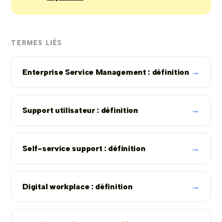
TERMES LIÉS
→
Enterprise Service Management : définition
→
Support utilisateur : définition
→
Self-service support : définition
→
Digital workplace : définition