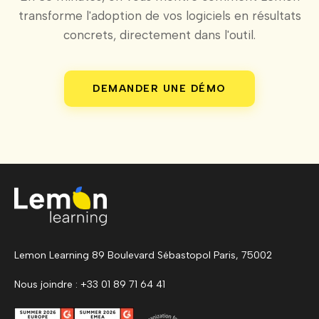
transforme l'adoption de vos logiciels en résultats
concrets, directement dans l'outil.
DEMANDER UNE DÉMO
Lemon Learning 89 Boulevard Sébastopol Paris, 75002
Nous joindre : +33 01 89 71 64 41