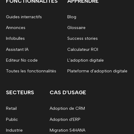
FONCTIONNALITES
APPRENDRE
Guides interractifs
Blog
Annonces
Glossaire
Infobulles
Success stories
Assistant IA
Calculateur ROI
Editeur No code
L'adoption digitale
Toutes les fonctionnalités
Plateforme d'adoption digitale
SECTEURS
CAS D'USAGE
Retail
Adoption de CRM
Public
Adoption d'ERP
Industrie
Migration S4HANA