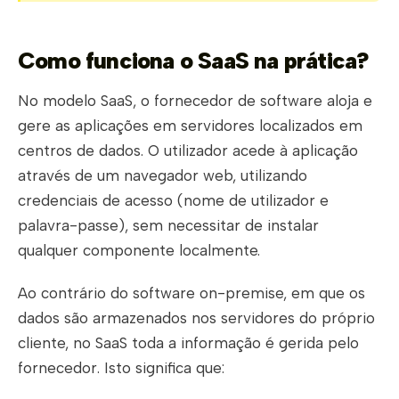
Como funciona o SaaS na prática?
No modelo SaaS, o fornecedor de software aloja e
gere as aplicações em servidores localizados em
centros de dados. O utilizador acede à aplicação
através de um navegador web, utilizando
credenciais de acesso (nome de utilizador e
palavra-passe), sem necessitar de instalar
qualquer componente localmente.
Ao contrário do software on-premise, em que os
dados são armazenados nos servidores do próprio
cliente, no SaaS toda a informação é gerida pelo
fornecedor. Isto significa que: