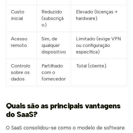
Custo
Reduzido
Elevado (licenças +
inicial
(subscriçã
hardware)
o)
Acesso
Sim, de
Limitado (exige VPN
remoto
qualquer
ou configuração
dispositivo
específica)
Controlo
Partilhado
Total (cliente)
sobre os
com o
dados
fornecedor
Quais são as principais vantagens
do SaaS?
O SaaS consolidou-se como o modelo de software