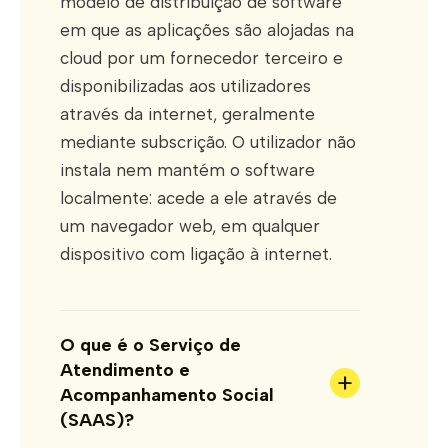
modelo de distribuição de software
em que as aplicações são alojadas na
cloud por um fornecedor terceiro e
disponibilizadas aos utilizadores
através da internet, geralmente
mediante subscrição. O utilizador não
instala nem mantém o software
localmente: acede a ele através de
um navegador web, em qualquer
dispositivo com ligação à internet.
O que é o Serviço de
Atendimento e
+
Acompanhamento Social
(SAAS)?