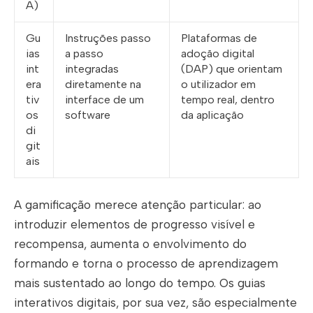
A)
Gu
Instruções passo
Plataformas de
ias
a passo
adoção digital
int
integradas
(DAP) que orientam
era
diretamente na
o utilizador em
tiv
interface de um
tempo real, dentro
os
software
da aplicação
di
git
ais
A gamificação merece atenção particular: ao
introduzir elementos de progresso visível e
recompensa, aumenta o envolvimento do
formando e torna o processo de aprendizagem
mais sustentado ao longo do tempo. Os guias
interativos digitais, por sua vez, são especialmente