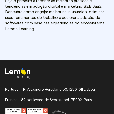
Seja o primeiro a receber as melhores práticas e
tendências em adoção digital e marketing B2B SaaS.
Descubra como engajar melhor seus usuários, otimizar
suas ferramentas de trabalho e acelerar a adoção de
softwares com base nas experiências do ecossistema
Lemon Learning.
Portugal - R. Alexandre Herculano 50, 1250-011 Lisboa
Francia - 89 boulevard de Sébastopol, 75002, Paris