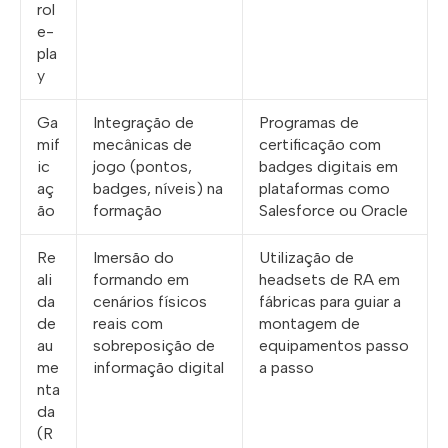
rol
e-
pla
y
Ga
Integração de
Programas de
mif
mecânicas de
certificação com
ic
jogo (pontos,
badges digitais em
aç
badges, níveis) na
plataformas como
ão
formação
Salesforce ou Oracle
Re
Imersão do
Utilização de
ali
formando em
headsets de RA em
da
cenários físicos
fábricas para guiar a
de
reais com
montagem de
au
sobreposição de
equipamentos passo
me
informação digital
a passo
nta
da
(R