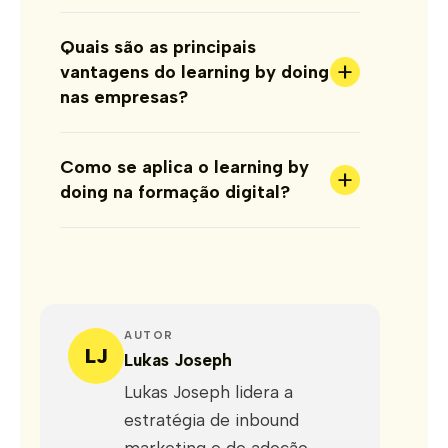
Quais são as principais
+
vantagens do learning by doing
nas empresas?
Como se aplica o learning by
+
doing na formação digital?
AUTOR
LJ
Lukas Joseph
Lukas Joseph lidera a
estratégia de inbound
marketing e de adoção