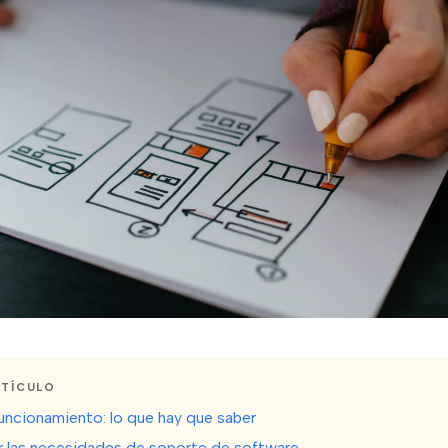
RTÍCULO
ncionamiento: lo que hay que saber
car las necesidades de soporte de software