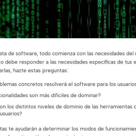
ta de software, todo comienza con las necesidades del u
o debe responder a las necesidades específicas de tus 
carlas, hazte estas preguntas:
lemas concretos resolverá el software para los usuario
ionalidades son más difíciles de dominar?
on los distintos niveles de dominio de las herramientas d
 usuarios?
tas te ayudarán a determinar los modos de funcionamie