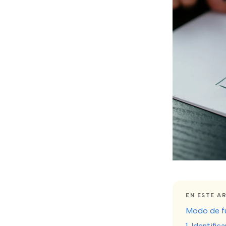
EN ESTE A
Modo de fu
1. Identifi