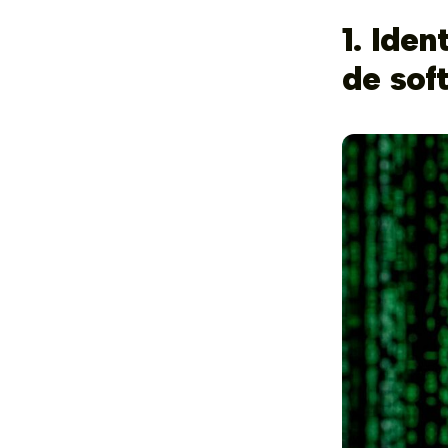
1. Iden
de sof