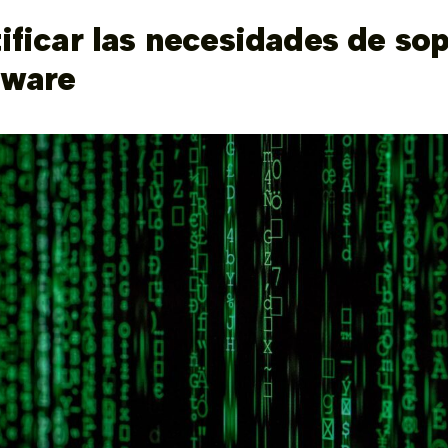
tificar las necesidades de so
tware