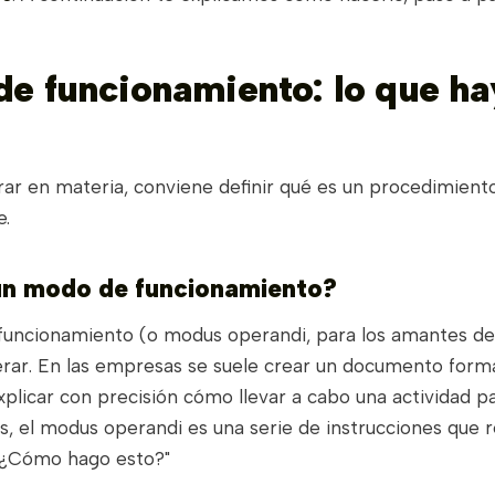
e funcionamiento: lo que ha
rar en materia, conviene definir qué es un procedimient
e.
un modo de funcionamiento?
uncionamiento (o modus operandi, para los amantes del 
rar. En las empresas se suele crear un documento form
xplicar con precisión cómo llevar a cabo una actividad p
as, el modus operandi es una serie de instrucciones que
 "¿Cómo hago esto?"