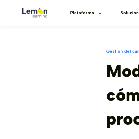
Plataforma
Solucion
Gestión del ca
Mod
cóm
pro