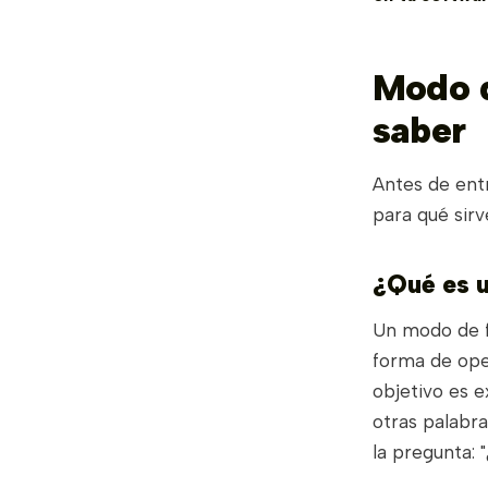
Modo d
saber
Antes de ent
para qué sirv
¿Qué es 
Un modo de f
forma de ope
objetivo es e
otras palabr
la pregunta: