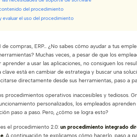
l contenido del procedimiento
 y evaluar el uso del procedimiento
I de compras, ERP... ¿No sabes cómo ayudar a tus emple
herramientas? Muchas veces, a pesar de que los emplea
 aprender a usar las aplicaciones, no consiguen los resu
 clave está en cambiar de estrategia y buscar una soluc
citarse directamente desde sus herramientas, paso a pa
os procedimientos operativos inaccesibles y tediosos. Gr
uncionamiento personalizados, los empleados aprenden a
ción paso a paso. Pero, ¿cómo se logra esto?
 es el procedimiento 2.0:
un procedimiento integrado di
re
. A continuación te explicamos cómo hacerlo, paso a pa