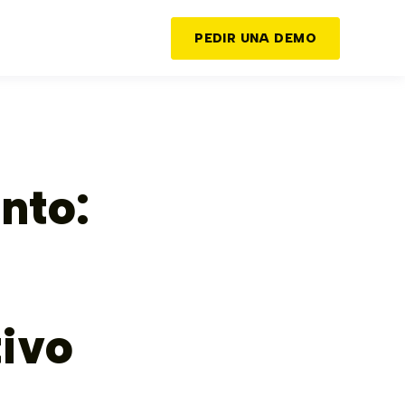
PEDIR UNA DEMO
nto:
ivo