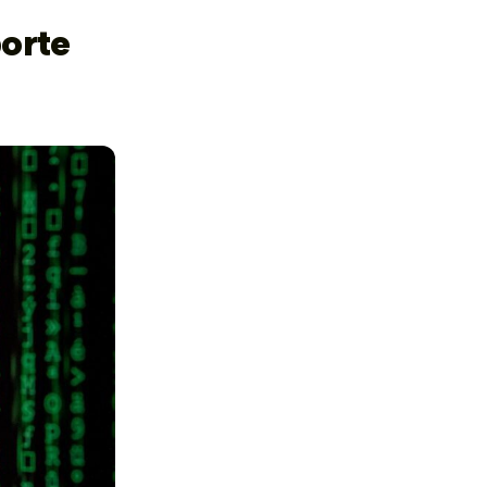
porte