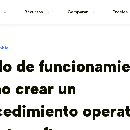
Recursos
Comparar
Precios
mbio
o de funcionamie
o crear un
cedimiento operat