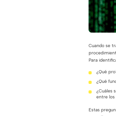
Cuando se tra
procedimient
Para identifi
¿Qué prob
¿Qué func
¿Cuáles s
entre los
Estas pregun