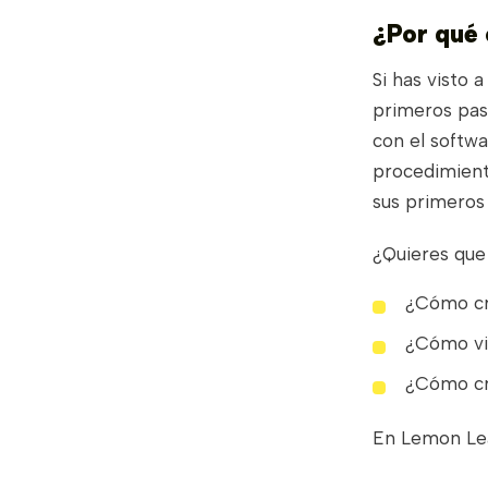
¿Por qué 
Si has visto 
primeros pas
con el softwa
procedimient
sus primeros
¿Quieres que
¿Cómo cre
¿Cómo vi
¿Cómo cr
En Lemon Lea