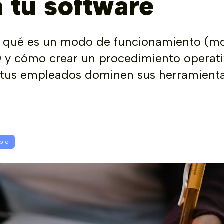
 tu software
 qué es un modo de funcionamiento (m
 y cómo crear un procedimiento operati
 tus empleados dominen sus herramient
bio