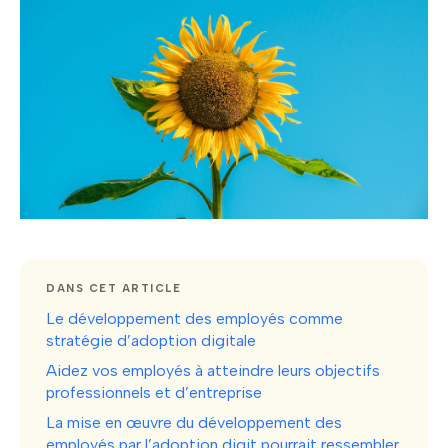
DANS CET ARTICLE
Le développement des employés comme
stratégie d’adoption digitale
Aidez vos employés à atteindre leurs objectifs
professionnels et d’entreprise
La mise en œuvre du développement des
employés par l’adoption digit pourrait ressembler