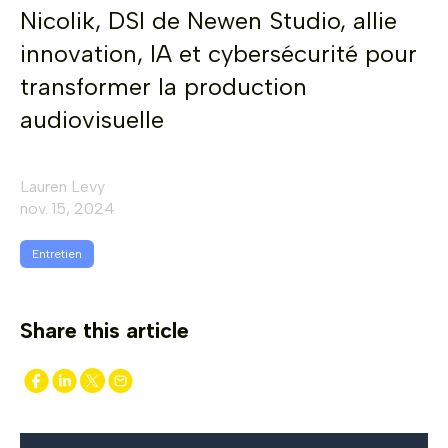
Nicolik, DSI de Newen Studio, allie
innovation, IA et cybersécurité pour
transformer la production
audiovisuelle
Lauren Levy
nov. 15, 2024
Entretien
Share this article