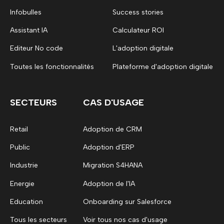
Infobulles
Success stories
Assistant IA
Calculateur ROI
Editeur No code
L'adoption digitale
Toutes les fonctionnalités
Plateforme d'adoption digitale
SECTEURS
CAS D'USAGE
Retail
Adoption de CRM
Public
Adoption d'ERP
Industrie
Migration S4HANA
Energie
Adoption de l'IA
Education
Onboarding sur Salesforce
Tous les secteurs
Voir tous nos cas d'usage