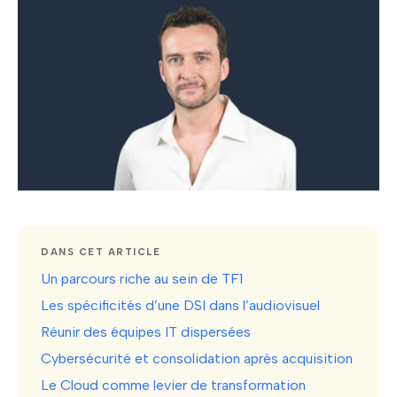
DANS CET ARTICLE
Un parcours riche au sein de TF1
Les spécificités d’une DSI dans l’audiovisuel
Réunir des équipes IT dispersées
Cybersécurité et consolidation après acquisition
Le Cloud comme levier de transformation