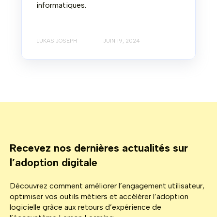
informatiques.
LUKAS JOSEPH
JUIN 19, 2024
Recevez nos dernières actualités sur
l’adoption digitale
Découvrez comment améliorer l’engagement utilisateur,
optimiser vos outils métiers et accélérer l’adoption
logicielle grâce aux retours d’expérience de