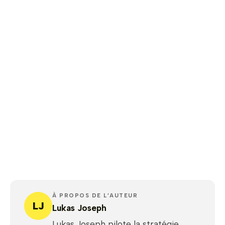
À PROPOS DE L’AUTEUR
LJ
Lukas Joseph
Lukas Joseph pilote la stratégie