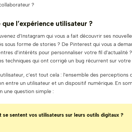
collaborateur ?
 que l’expérience utilisateur ?
venez d’Instagram qui vous a fait découvrir ses nouvelle
tés sous forme de stories ? De Pinterest qui vous a dem
entres d’intérêts pour personnaliser votre fil d’actualit
es techniques qui ont corrigé un bug récurrent sur votr
tilisateur, c’est tout cela :
l’ensemble des perceptions q
ion entre un utilisateur et un dispositif numérique. En so
n une question simple :
e sentent vos utilisateurs sur leurs outils digitaux ?