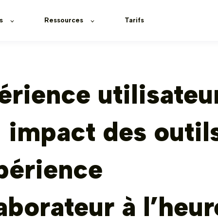
s
Ressources
Tarifs
rience utilisateur
 impact des outil
périence
aborateur à l’heur