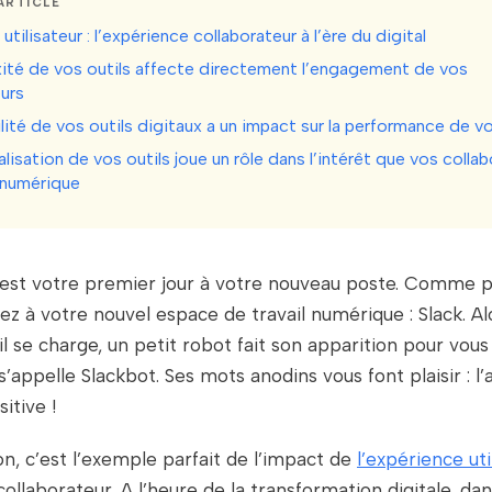
ARTICLE
utilisateur : l’expérience collaborateur à l’ère du digital
ité de vos outils affecte directement l’engagement de vos
eurs
lité de vos outils digitaux a un impact sur la performance de v
lisation de vos outils joue un rôle dans l’intérêt que vos colla
 numérique
c’est votre premier jour à votre nouveau poste. Comme p
z à votre nouvel espace de travail numérique : Slack. Al
l se charge, un petit robot fait son apparition pour vous
 s’appelle Slackbot. Ses mots anodins vous font plaisir : l
itive !
on, c’est l’exemple parfait de l’impact de
l’expérience uti
collaborateur. A l’heure de la transformation digitale, da