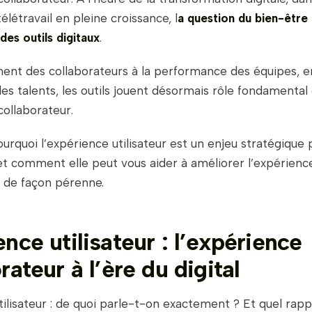
élétravail en pleine croissance, l
a question du bien-être 
des outils digitaux
.
ent des collaborateurs à la performance des équipes, e
des talents, les outils jouent désormais rôle fondamental
collaborateur.
rquoi l’expérience utilisateur est un enjeu stratégique 
et comment elle peut vous aider à améliorer l’expérienc
r de façon pérenne.
nce utilisateur : l’expérience
rateur à l’ère du digital
ilisateur : de quoi parle-t-on exactement ? Et quel rap