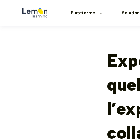
Plateforme
Solution
Expé
quel
l’ex
coll