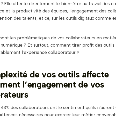
 ? Elle affecte directement le bien-être au travail des co
e et la productivité des équipes, l’engagement des col
ention des talents, et ce, sur les outils digitaux comme 
 sont les problématiques de vos collaborateurs en matiè
numérique ? Et surtout, comment tirer profit des outils 
rablement l’expérience collaborateur ?
lexité de vos outils affecte
ement l’engagement de vos
orateurs
,
43% des collaborateurs ont le sentiment qu’ils n’auront 
pétences nécessaires pour exercer leur métier convena