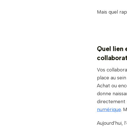
Mais quel rap
Quel lien 
collabora
Vos collabora
place au sein
Achat ou enco
donne naissan
directement s
numérique
. 
Aujourd’hui, 