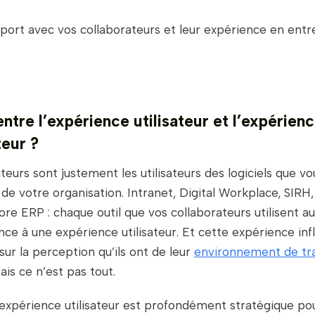
port avec vos collaborateurs et leur expérience en entr
entre l’expérience utilisateur et l’expérien
teur ?
teurs sont justement les utilisateurs des logiciels que v
 de votre organisation. Intranet, Digital Workplace, SIRH
re ERP : chaque outil que vos collaborateurs utilisent au
ce à une expérience utilisateur. Et cette expérience inf
ur la perception qu’ils ont de leur
environnement de tra
Mais ce n’est pas tout.
l’expérience utilisateur est profondément stratégique pou