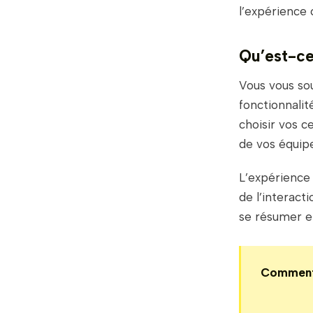
l’expérience 
Qu’est-ce
Vous vous sou
fonctionnali
choisir vos c
de vos équip
L’expérience u
de l’interact
se résumer e
Comment s