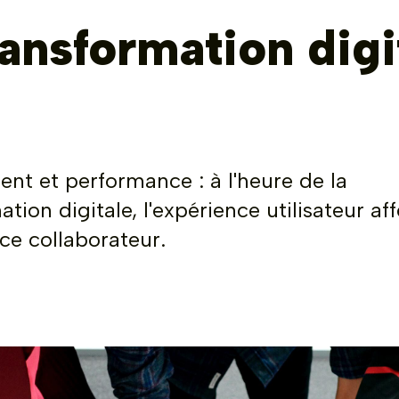
ransformation digi
t et performance : à l'heure de la
tion digitale, l'expérience utilisateur af
nce collaborateur.