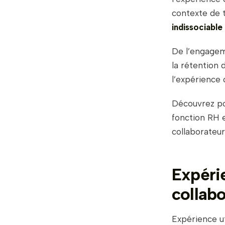
contexte de t
indissociable 
De l’engagem
la rétention 
l’expérience 
Découvrez pou
fonction RH 
collaborateu
Expérie
collabo
Expérience ut