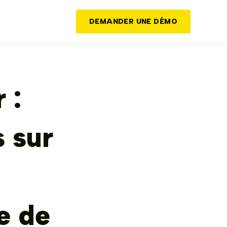
DEMANDER UNE DÉMO
 :
s sur
e de