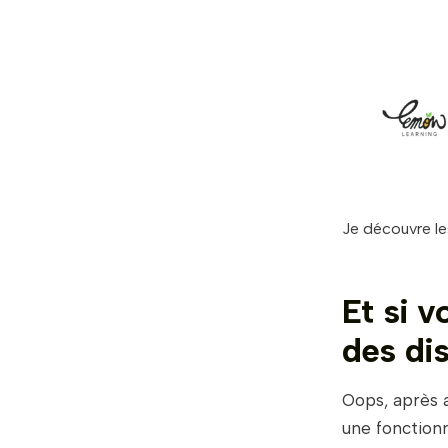
Je découvre les
Et si v
des dis
Oops, après 
une fonctionn