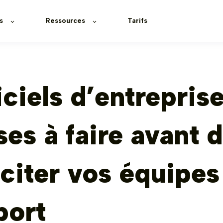
s
Ressources
Tarifs
ciels d’entreprise
es à faire avant 
iciter vos équipes
port