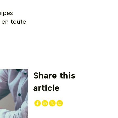
uipes
 en toute
Share this
article