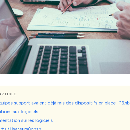
ARTICLE
quipes support avaient déjà mis des dispositifs en place‎‍‌ ?&nb
ations aux logiciels
entation sur les logiciels
rt utilisateurs&nbsp;