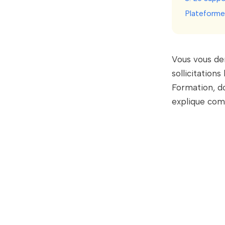
Plateformes
Vous vous d
sollicitations
Formation, d
explique com