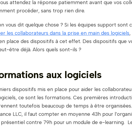
 vous attendez la réponse patiemment avant que vos col
mment procéder, sans trop rien dire.
on vous dit quelque chose ? Si les équipes support sont 
 les collaborateurs dans la prise en main des logiciels
,
en place des dispositifs à cet effet. Des dispositifs que v
ut-être déjà. Alors quels sont-ils ?
formations aux logiciels
iers dispositifs mis en place pour aider les collaborate
ogiciels, ce sont les formations. Ces premières introduct
prennent toutefois beaucoup de temps à être organisées.
ance LLC, il faut compter en moyenne 43h pour l’organi
 présentiel contre 79h pour un module de e-learning. 