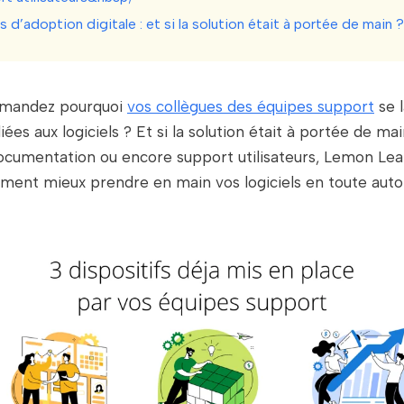
 d’adoption digitale : et si la solution était à portée de main 
emandez pourquoi
vos collègues des équipes support
se 
 liées aux logiciels ? Et si la solution était à portée de ma
ocumentation ou encore support utilisateurs, Lemon Lea
ment mieux prendre en main vos logiciels en toute aut