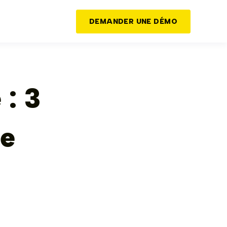
DEMANDER UNE DÉMO
 : 3
de