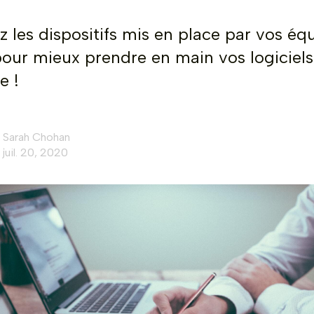
 les dispositifs mis en place par vos éq
our mieux prendre en main vos logiciels
e !
Sarah Chohan
juil. 20, 2020