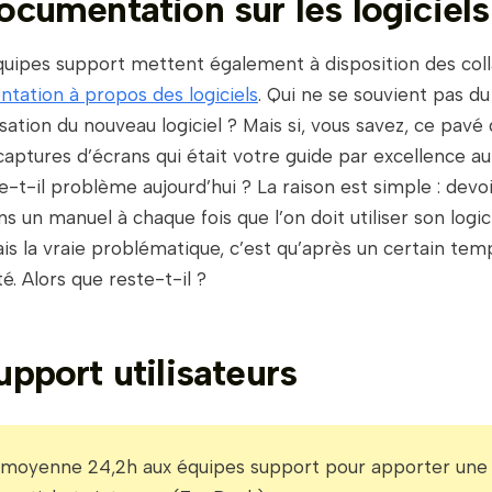
ocumentation sur les logiciels
équipes support mettent également à disposition des col
ntation à propos des logiciels
. Qui ne se souvient pas d
isation du nouveau logiciel ? Mais si, vous savez, ce pav
ptures d’écrans qui était votre guide par excellence au
-t-il problème aujourd’hui ? La raison est simple : devoi
s un manuel à chaque fois que l’on doit utiliser son logici
Mais la vraie problématique, c’est qu’après un certain temps
té. Alors que reste-t-il ?
upport utilisateurs
en moyenne 24,2h aux équipes support pour apporter un