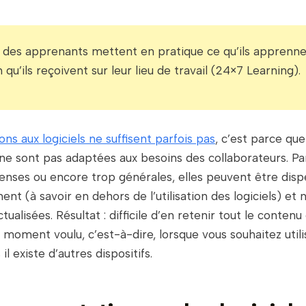
 des apprenants mettent en pratique ce qu’ils apprenne
 qu’ils reçoivent sur leur lieu de travail (24×7 Learning).
ons aux logiciels ne suffisent parfois pas
, c’est parce qu
 ne sont pas adaptées aux besoins des collaborateurs. Pa
denses ou encore trop générales, elles peuvent être dis
t (à savoir en dehors de l’utilisation des logiciels) et 
tualisées. Résultat : difficile d’en retenir tout le contenu
u moment voulu, c’est-à-dire, lorsque vous souhaitez utili
s il existe d’autres dispositifs.