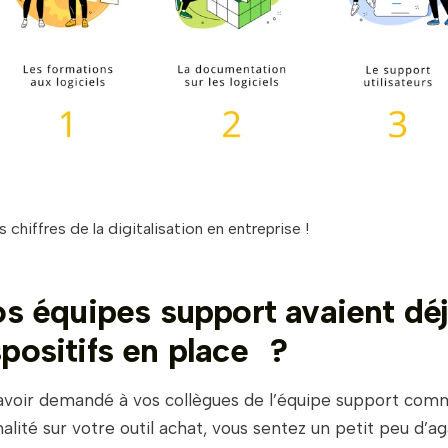
 chiffres de la digitalisation en entreprise !
os équipes support avaient dé
positifs en place‎‍‌ ?
avoir demandé à vos collègues de l’équipe support comm
alité sur votre outil achat, vous sentez un petit peu d’