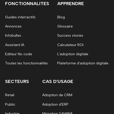
FONCTIONNALITES
APPRENDRE
Guides interractifs
Blog
Annonces
Glossaire
Infobulles
Success stories
Assistant IA
Calculateur ROI
Editeur No code
L'adoption digitale
Toutes les fonctionnalités
Plateforme d'adoption digitale
SECTEURS
CAS D'USAGE
Retail
Adoption de CRM
Public
Adoption d'ERP
Industrie
Migration S4HANA