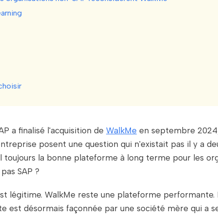
earning
hoisir
P a finalisé l'acquisition de
WalkMe
en septembre 2024,
ntreprise posent une question qui n'existait pas il y a de
 toujours la bonne plateforme à long terme pour les or
t pas SAP ?
est légitime. WalkMe reste une plateforme performante. 
ute est désormais façonnée par une société mère qui a s