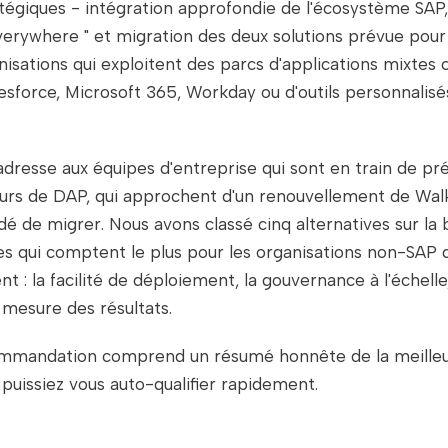
atégiques - intégration approfondie de l'écosystème SAP,
everywhere " et migration des deux solutions prévue pou
nisations qui exploitent des parcs d'applications mixtes 
esforce, Microsoft 365, Workday ou d'outils personnalisés,
'adresse aux équipes d'entreprise qui sont en train de pr
eurs de DAP, qui approchent d'un renouvellement de Wal
dé de migrer. Nous avons classé cinq alternatives sur la
es qui comptent le plus pour les organisations non-SAP 
 : la facilité de déploiement, la gouvernance à l'échelle,
 mesure des résultats.
mandation comprend un résumé honnête de la meilleur
 puissiez vous auto-qualifier rapidement.