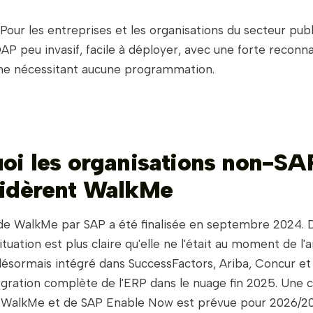
Pour les entreprises et les organisations du secteur publ
AP peu invasif, facile à déployer, avec une forte reconn
 ne nécessitant aucune programmation.
oi les organisations non-SA
idèrent WalkMe
n de WalkMe par SAP a été finalisée en septembre 2024. 
situation est plus claire qu'elle ne l'était au moment de l'
ésormais intégré dans SuccessFactors, Ariba, Concur e
gration complète de l'ERP dans le nuage fin 2025. Une c
e WalkMe et de SAP Enable Now est prévue pour 2026/20