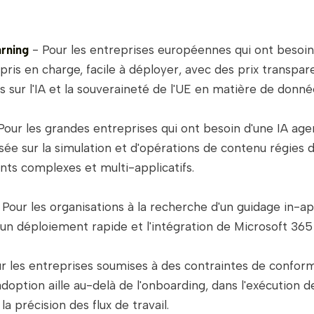
rning
- Pour les entreprises européennes qui ont besoi
ris en charge, facile à déployer, avec des prix transpar
s sur l'IA et la souveraineté de l'UE en matière de donné
Pour les grandes entreprises qui ont besoin d'une IA age
ée sur la simulation et d'opérations de contenu régies 
ts complexes et multi-applicatifs.
 Pour les organisations à la recherche d'un guidage in-a
 un déploiement rapide et l'intégration de Microsoft 365
r les entreprises soumises à des contraintes de conform
adoption aille au-delà de l'onboarding, dans l'exécution 
la précision des flux de travail.