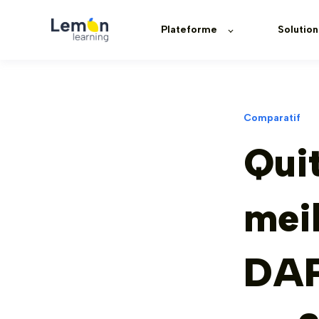
Plateforme
Solution
Comparatif
Quit
meil
DAP