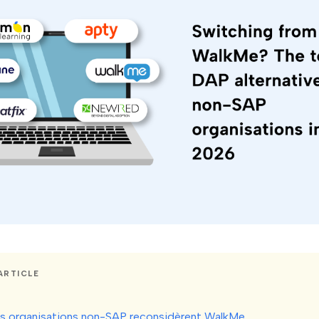
ARTICLE
es organisations non-SAP reconsidèrent WalkMe