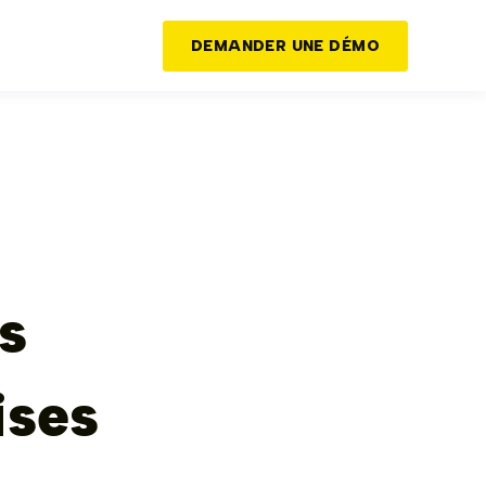
DEMANDER UNE DÉMO
s
ises