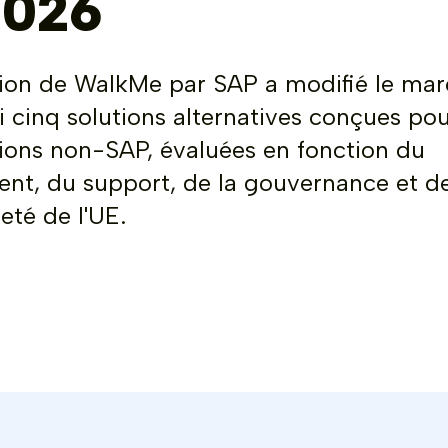
2026
tion de WalkMe par SAP a modifié le ma
i cinq solutions alternatives conçues pou
ions non-SAP, évaluées en fonction du
nt, du support, de la gouvernance et de
eté de l'UE.