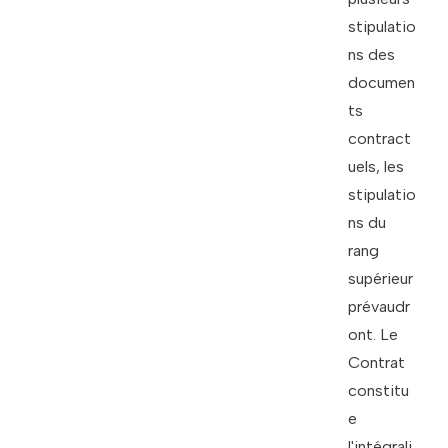
stipulatio
ns des
documen
ts
contract
uels, les
stipulatio
ns du
rang
supérieur
prévaudr
ont. Le
Contrat
constitu
e
l'intégrali