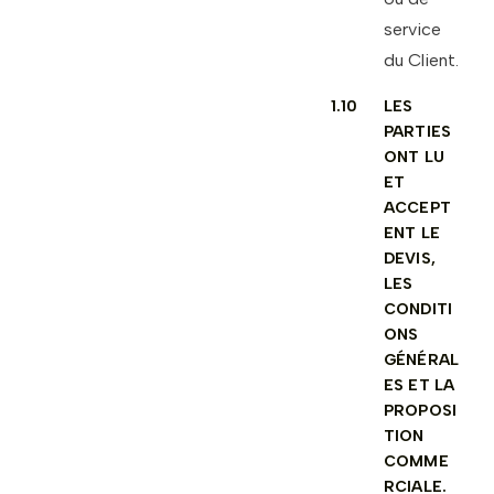
service
du Client.
1.10
LES
PARTIES
ONT LU
ET
ACCEPT
ENT LE
DEVIS,
LES
CONDITI
ONS
GÉNÉRAL
ES ET LA
PROPOSI
TION
COMME
RCIALE.