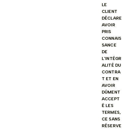
LE
CLIENT
DÉCLARE
AVOIR
PRIS
CONNAIS
SANCE
DE
L'INTÉGR
ALITÉ DU
CONTRA
T ET EN
AVOIR
DÛMENT
ACCEPT
É LES
TERMES,
CE SANS
RÉSERVE