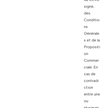
signé,
des
Conditio
ns
Générale
s et de la
Propositi
on
Commer
ciale. En
cas de
contradi
ction
entre une
ou
plusieurs