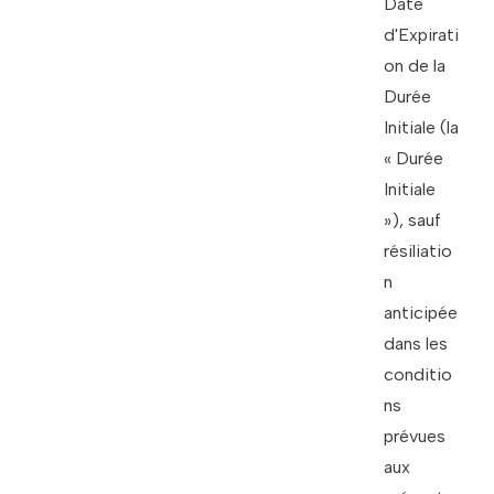
Date
d'Expirati
on de la
Durée
Initiale (la
« Durée
Initiale
»), sauf
résiliatio
n
anticipée
dans les
conditio
ns
prévues
aux