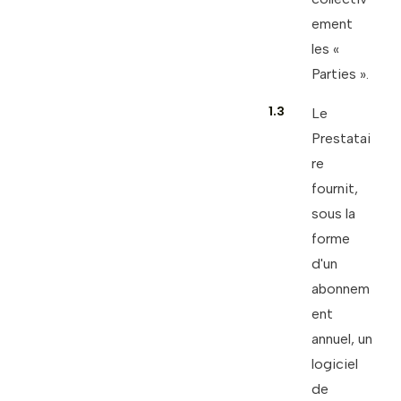
ement
les «
Parties ».
1.3
Le
Prestatai
re
fournit,
sous la
forme
d'un
abonnem
ent
annuel, un
logiciel
de