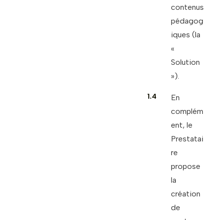
contenus
pédagog
iques (la
«
Solution
»).
1.4
En
complém
ent, le
Prestatai
re
propose
la
création
de