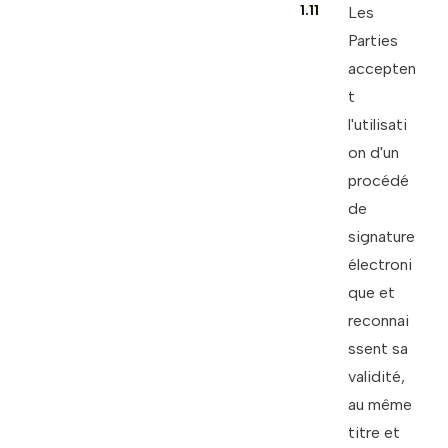
1.11
Les
Parties
accepten
t
l'utilisati
on d'un
procédé
de
signature
électroni
que et
reconnai
ssent sa
validité,
au même
titre et