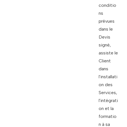
conditio
ns
prévues
dans le
Devis
signé,
assiste le
Client
dans
l'installati
on des
Services,
l'intégrati
on et la
formatio
n à sa