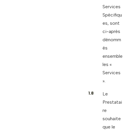
Services
Spécifiqu
es, sont
ci-après
dénomm
és
ensemble
les «
Services
».
1.8
Le
Prestatai
re
souhaite
que le