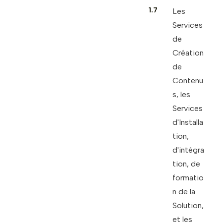
1.7
Les
Services
de
Création
de
Contenu
s, les
Services
d'Installa
tion,
d'intégra
tion, de
formatio
n de la
Solution,
et les