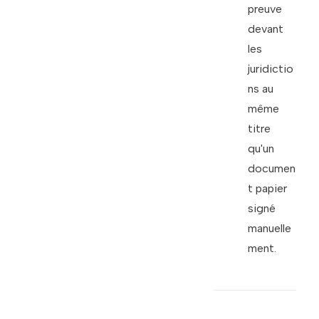
preuve
devant
les
juridictio
ns au
même
titre
qu'un
documen
t papier
signé
manuelle
ment.