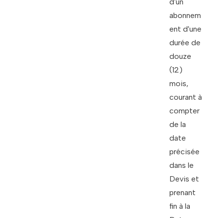
d'un
abonnem
ent d'une
durée de
douze
(12)
mois,
courant à
compter
de la
date
précisée
dans le
Devis et
prenant
fin à la