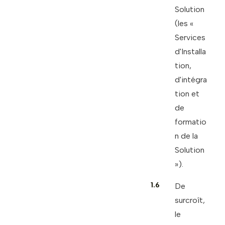
Solution
(les «
Services
d'Installa
tion,
d'intégra
tion et
de
formatio
n de la
Solution
»).
1.6
De
surcroît,
le