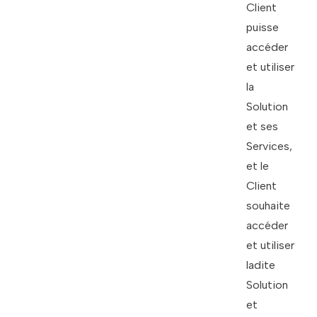
Client
puisse
accéder
et utiliser
la
Solution
et ses
Services,
et le
Client
souhaite
accéder
et utiliser
ladite
Solution
et