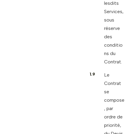
lesdits
Services,
sous
réserve
des
conditio
ns du
Contrat.
1.9
Le
Contrat
se
compose
, par
ordre de
priorité,
du Devis