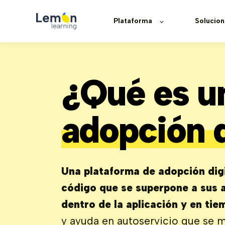
Plataforma
Solucion
¿Qué es u
adopción d
Una plataforma de adopción dig
código que se superpone a sus a
dentro de la aplicación y en tie
y ayuda en autoservicio que se m