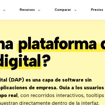
Recursos
Comparar
Precios
na
plataforma 
igital
?
ital (DAP) es una capa de software sin
plicaciones de empresa. Guía a los usuarios
mpo real
, con recorridos interactivos, tooltips
uestran directamente dentro de la interfaz.