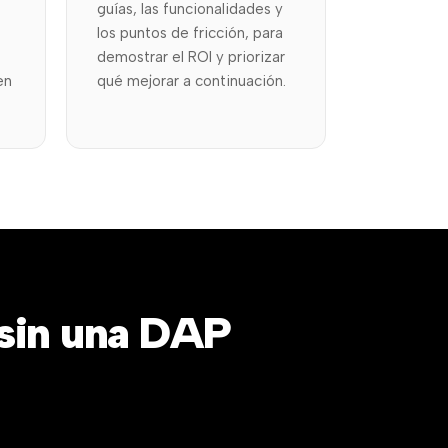
guías, las funcionalidades y
los puntos de fricción, para
demostrar el ROI y priorizar
en
qué mejorar a continuación.
 sin una DAP