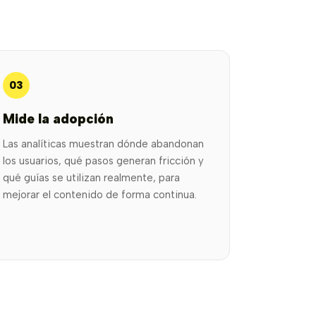
03
Mide la adopción
Las analíticas muestran dónde abandonan
los usuarios, qué pasos generan fricción y
qué guías se utilizan realmente, para
mejorar el contenido de forma continua.