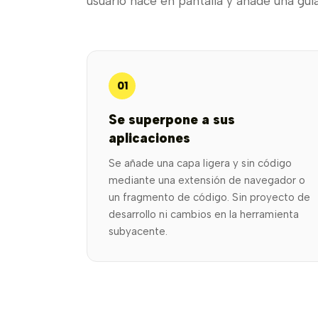
usuario hace en pantalla y añade una guí
01
Se superpone a sus
aplicaciones
Se añade una capa ligera y sin código
mediante una extensión de navegador o
un fragmento de código. Sin proyecto de
desarrollo ni cambios en la herramienta
subyacente.