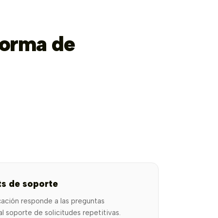
forma de
ts de soporte
cación responde a las preguntas
 al soporte de solicitudes repetitivas.