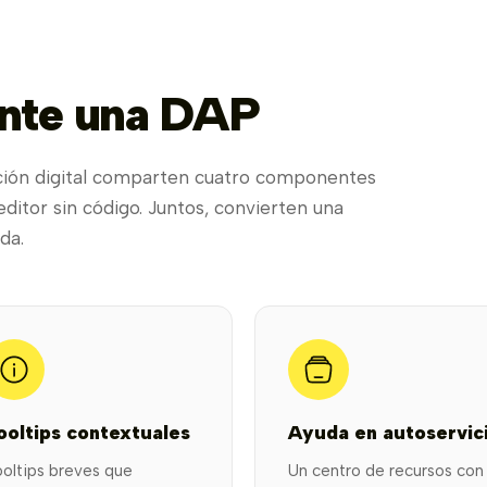
nte una DAP
ción digital comparten cuatro componentes
itor sin código. Juntos, convierten una
da.
ooltips contextuales
Ayuda en autoservic
oltips breves que
Un centro de recursos con