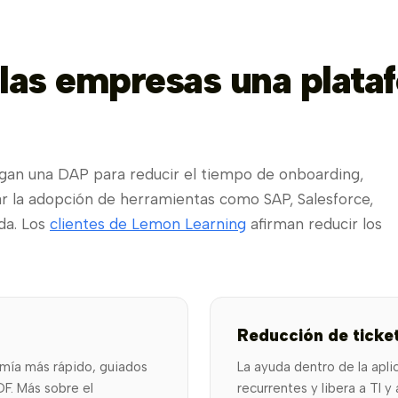
n las empresas una plata
iegan una DAP para reducir el tiempo de onboarding,
rar la adopción de herramientas como SAP, Salesforce,
da. Los
clientes de Lemon Learning
afirman reducir los
Reducción de ticke
omía más rápido, guiados
La ayuda dentro de la apli
F. Más sobre el
recurrentes y libera a TI y