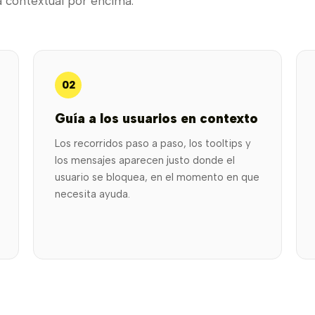
a contextual por encima.
02
Guía a los usuarios en contexto
Los recorridos paso a paso, los tooltips y
los mensajes aparecen justo donde el
usuario se bloquea, en el momento en que
necesita ayuda.