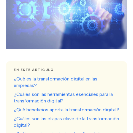
EN ESTE ARTÍCULO
¿Qué es la transformación digital en las
empresas?
¿Cuáles son las herramientas esenciales para la
transformación digital?
¿Qué beneficios aporta la transformación digital?
¿Cuáles son las etapas clave de la transformación
digital?