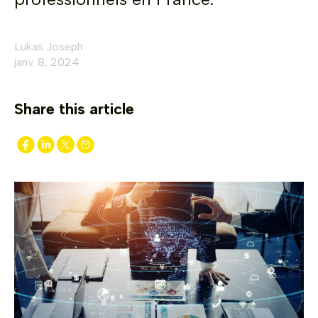
Lukas Joseph
janv. 8, 2024
Share this article