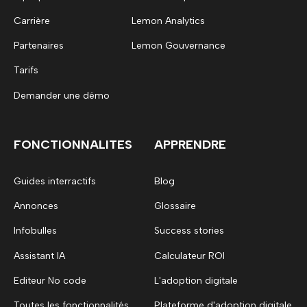
Carrière
Lemon Analytics
Partenaires
Lemon Gouvernance
Tarifs
Demander une démo
FONCTIONNALITES
APPRENDRE
Guides interractifs
Blog
Annonces
Glossaire
Infobulles
Success stories
Assistant IA
Calculateur ROI
Editeur No code
L'adoption digitale
Toutes les fonctionnalités
Plateforme d'adoption digitale