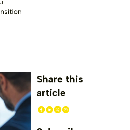
u
nsition
Share this
article