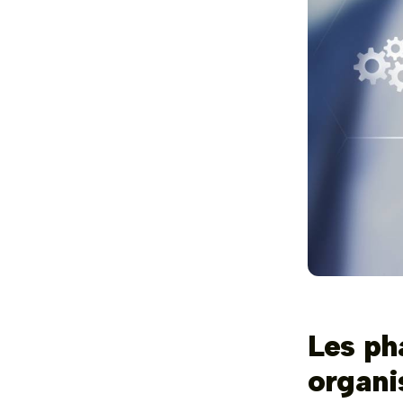
Les pha
organi