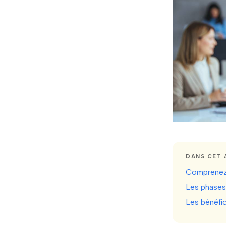
DANS CET 
Comprenez 
Les phases 
Les bénéfic