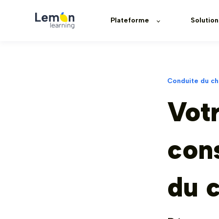
Plateforme
Solution
Conduite du c
Votr
cons
du 