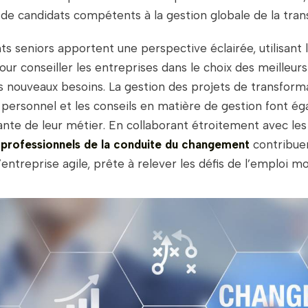
e candidats compétents à la gestion globale de la trans
ts seniors apportent une perspective éclairée, utilisant 
ur conseiller les entreprises dans le choix des meilleurs
es nouveaux besoins. La gestion des projets de transforma
 personnel et les conseils en matière de gestion font é
ante de leur métier. En collaborant étroitement avec le
s
professionnels de la conduite du changement
contribuen
’entreprise agile, prête à relever les défis de l’emploi m