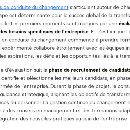
 de conduite du changement
s’articulent autour de phas
ape est déterminante pour le succès global de la transf
nelle. Les premiers moments sont marqués par une
évalu
es besoins spécifiques de l’entreprise
. Et c’est ici que 
t en conduite du changement commence à prendre for
l expérimenté collabore étroitement avec les équipes i
s aspirations, les défis et les opportunités liés à la tra
e d’évaluation suit la
phase de recrutement de candidat
 identifie et sélectionne les meilleurs candidats, en phas
ormée de l’entreprise. Durant la phase de projet, le cons
uidance stratégique, alignant les objectifs de transfor
ces du personnel. La gestion continue du changement e
e à des conseils en management et des formations adap
ntégration des nouvelles pratiques au sein de l’entreprise.