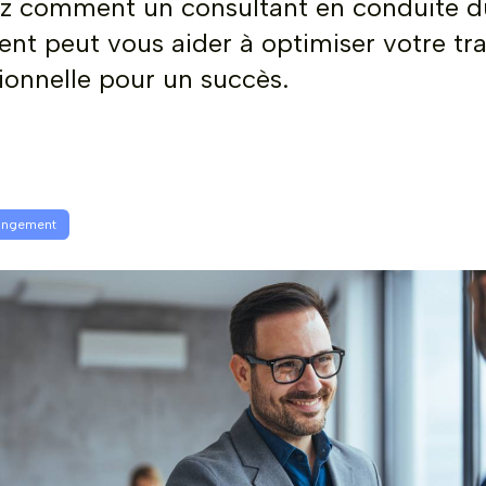
z comment un consultant en conduite d
t peut vous aider à optimiser votre tra
ionnelle pour un succès.
angement