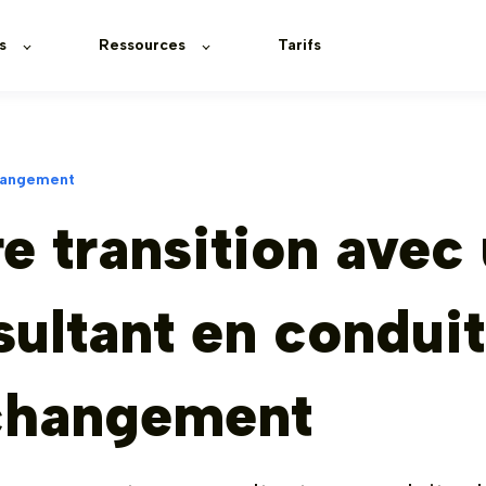
s
Ressources
Tarifs
hangement
e transition avec
ultant en condui
changement