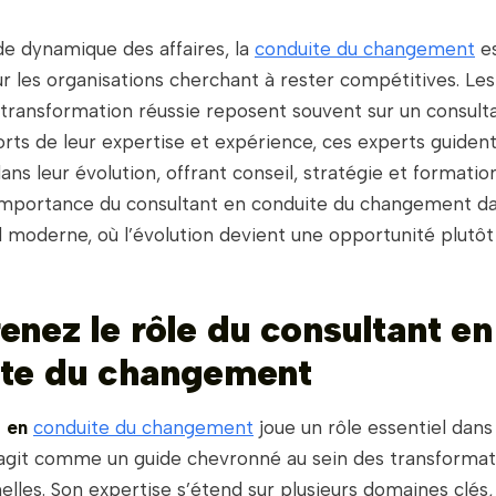
e dynamique des affaires, la
conduite du changement
es
r les organisations cherchant à rester compétitives. Le
 transformation réussie reposent souvent sur un consult
rts de leur expertise et expérience, ces experts guident
ans leur évolution, offrant conseil, stratégie et formatio
importance du consultant en conduite du changement dan
 moderne, où l’évolution devient une opportunité plutôt 
nez le rôle du consultant en
te du changement
t en
conduite du changement
joue un rôle essentiel dans
l agit comme un guide chevronné au sein des transformat
elles. Son expertise s’étend sur plusieurs domaines clés,