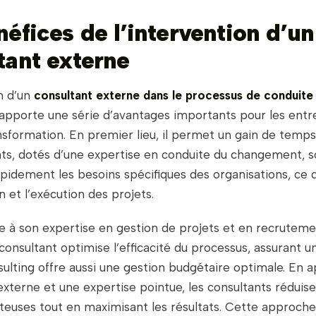
néfices de l’intervention d’un
tant externe
n d’un
consultant externe dans le processus de conduite
apporte une série d’avantages importants pour les entr
sformation. En premier lieu, il permet un gain de temps s
nts, dotés d’une expertise en conduite du changement, s
rapidement les besoins spécifiques des organisations, ce 
on et l’exécution des projets.
ce à son expertise en gestion de projets et en recrutem
 consultant optimise l’efficacité du processus, assurant u
nsulting offre aussi une gestion budgétaire optimale. En 
xterne et une expertise pointue, les consultants réduise
teuses tout en maximisant les résultats. Cette approche