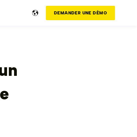
DEMANDER UNE DÉMO
 un
te