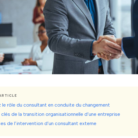
ARTICLE
le rôle du consultant en conduite du changement
clés de la transition organisationnelle d’une entreprise
es de l’intervention d’un consultant externe