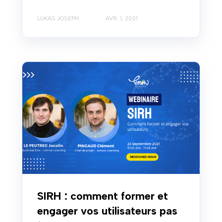
LUKAS JOSEPH
AVR. 1, 2021
SIRH : comment former et
engager vos utilisateurs pas