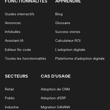
FONCTIONNALITES
APPRENDRE
Guides interractifs
Blog
Annonces
Glossaire
Infobulles
Success stories
Assistant IA
Calculateur ROI
Editeur No code
L'adoption digitale
Toutes les fonctionnalités
Plateforme d'adoption digitale
SECTEURS
CAS D'USAGE
Retail
Adoption de CRM
Public
Adoption d'ERP
Industrie
Migration S4HANA