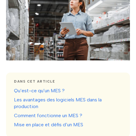
DANS CET ARTICLE
Qu’est-ce qu’un MES ?
Les avantages des logiciels MES dans la
production
Comment fonctionne un MES ?
Mise en place et défis d’un MES