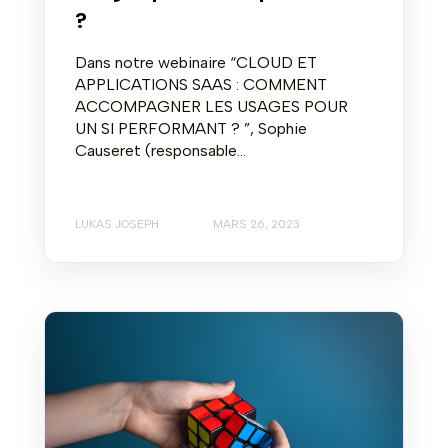
?
Dans notre webinaire “CLOUD ET
APPLICATIONS SAAS : COMMENT
ACCOMPAGNER LES USAGES POUR
UN SI PERFORMANT ? ”, Sophie
Causeret (responsable...
LUKAS JOSEPH
MARS 26, 2023