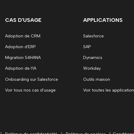
CAS D'USAGE
APPLICATIONS
Adoption de CRM
Salesforce
Adoption d'ERP
SAP
Migration S4HANA
Dynamics
Adoption de l'IA
Workday
Onboarding sur Salesforce
Outils maison
Voir tous nos cas d'usage
Voir toutes les applicatio