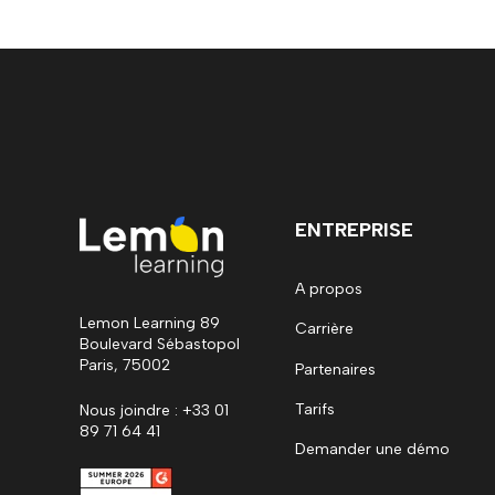
ENTREPRISE
A propos
Lemon Learning 89
Carrière
Boulevard Sébastopol
Paris, 75002
Partenaires
Tarifs
Nous joindre : +33 01
89 71 64 41
Demander une démo