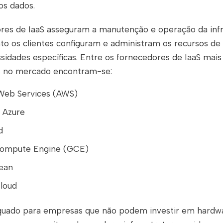
os dados.
res de IaaS asseguram a manutenção e operação da infr
anto os clientes configuram e administram os recursos d
sidades específicas. Entre os fornecedores de IaaS mais
s no mercado encontram-se:
eb Services (AWS)
 Azure
d
ompute Engine (GCE)
cean
Cloud
quado para empresas que não podem investir em hardw