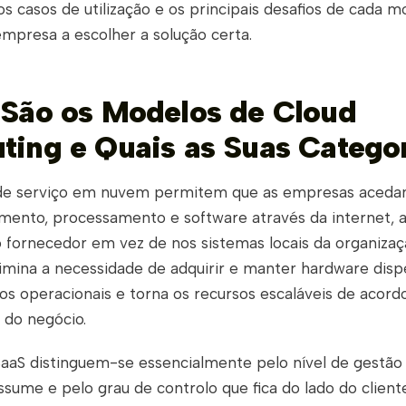
os casos de utilização e os principais desafios de cada 
empresa a escolher a solução certa.
São os Modelos de Cloud
ing e Quais as Suas Catego
de serviço em nuvem permitem que as empresas acedam
ento, processamento e software através da internet, a
o fornecedor em vez de nos sistemas locais da organizaç
imina a necessidade de adquirir e manter hardware disp
tos operacionais e torna os recursos escaláveis de acor
 do negócio.
 SaaS distinguem-se essencialmente pelo nível de gestão
sume e pelo grau de controlo que fica do lado do cliente