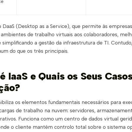
ce
 o DaaS (Desktop as a Service), que permite às empresa
r ambientes de trabalho virtuais aos colaboradores, mel
 e simplificando a gestão da infraestrutura de TI. Contud
m do que os três principais.
é IaaS e Quais os Seus Caso
ação?
nibiliza os elementos fundamentais necessários para exe
 cargas de trabalho na nuvem: servidores, armazenament
rativos. Funciona como um centro de dados virtual geri
onde o cliente mantém controlo total sobre o sistema op