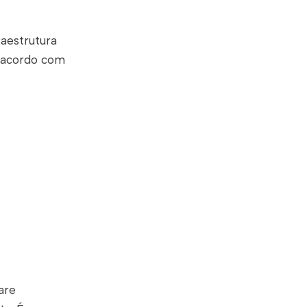
aestrutura
e acordo com
are