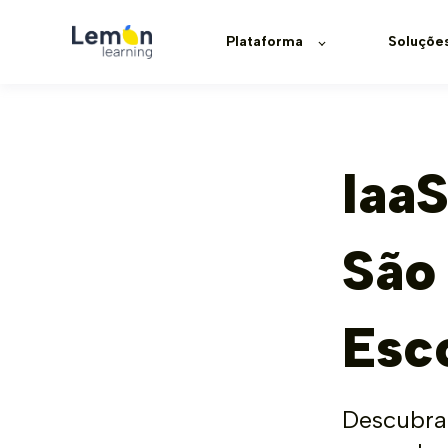
Plataforma
Soluçõe
IaaS
São 
Esc
Descubra 