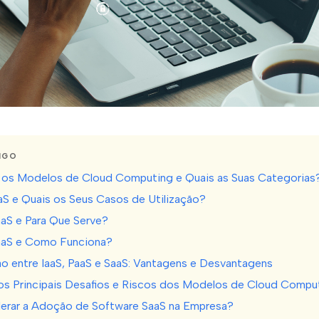
IGO
os Modelos de Cloud Computing e Quais as Suas Categorias
aS e Quais os Seus Casos de Utilização?
aS e Para Que Serve?
aaS e Como Funciona?
 entre IaaS, PaaS e SaaS: Vantagens e Desvantagens
os Principais Desafios e Riscos dos Modelos de Cloud Compu
rar a Adoção de Software SaaS na Empresa?