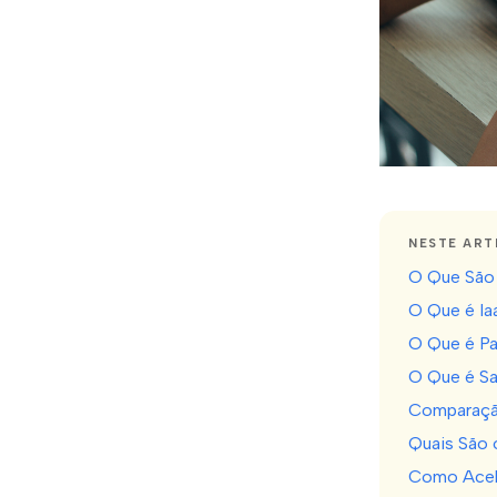
NESTE ART
O Que São 
O Que é Ia
O Que é Pa
O Que é S
Comparação
Quais São 
Como Acele