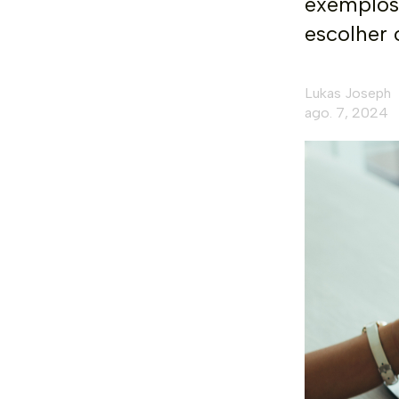
exemplos
escolher 
Lukas Joseph
ago. 7, 2024