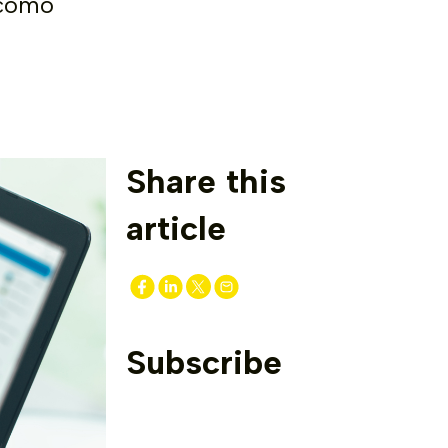
 como
Share this
article
Subscribe