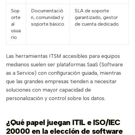
Sop
Documentació
SLA de soporte
orte
n, comunidad y
garantizado, gestor
al
soporte básico
de cuenta dedicado
usua
rio
Las herramientas ITSM accesibles para equipos
medianos suelen ser plataformas SaaS (Software
as a Service) con configuración guiada, mientras
que las grandes empresas tienden a necesitar
soluciones con mayor capacidad de
personalización y control sobre los datos.
¿Qué papel juegan ITIL e ISO/IEC
20000 en la elección de software