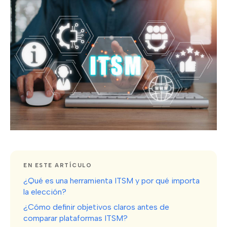
EN ESTE ARTÍCULO
¿Qué es una herramienta ITSM y por qué importa
la elección?
¿Cómo definir objetivos claros antes de
comparar plataformas ITSM?