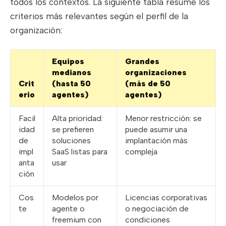
todos los contextos. La siguiente tabla resume los
criterios más relevantes según el perfil de la
organización:
Equipos
Grandes
medianos
organizaciones
Crit
(hasta 50
(más de 50
erio
agentes)
agentes)
Facil
Alta prioridad:
Menor restricción: se
idad
se prefieren
puede asumir una
de
soluciones
implantación más
impl
SaaS listas para
compleja
anta
usar
ción
Cos
Modelos por
Licencias corporativas
te
agente o
o negociación de
freemium con
condiciones