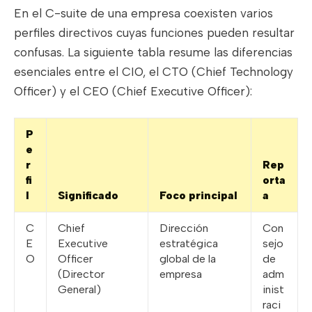
En el C-suite de una empresa coexisten varios
perfiles directivos cuyas funciones pueden resultar
confusas. La siguiente tabla resume las diferencias
esenciales entre el CIO, el CTO (Chief Technology
Officer) y el CEO (Chief Executive Officer):
P
e
r
Rep
fi
orta
l
Significado
Foco principal
a
C
Chief
Dirección
Con
E
Executive
estratégica
sejo
O
Officer
global de la
de
(Director
empresa
adm
General)
inist
raci