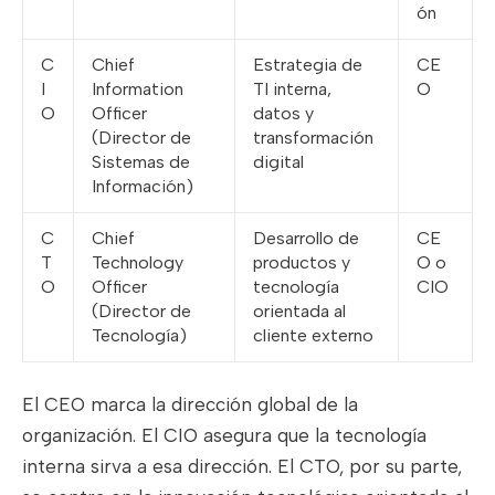
ón
C
Chief
Estrategia de
CE
I
Information
TI interna,
O
O
Officer
datos y
(Director de
transformación
Sistemas de
digital
Información)
C
Chief
Desarrollo de
CE
T
Technology
productos y
O o
O
Officer
tecnología
CIO
(Director de
orientada al
Tecnología)
cliente externo
El CEO marca la dirección global de la
organización. El CIO asegura que la tecnología
interna sirva a esa dirección. El CTO, por su parte,