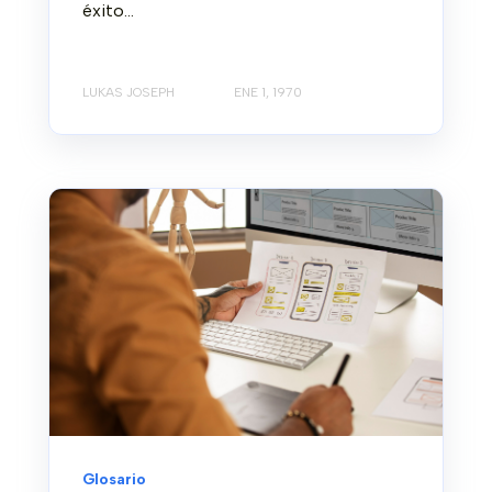
éxito...
LUKAS JOSEPH
ENE 1, 1970
Glosario